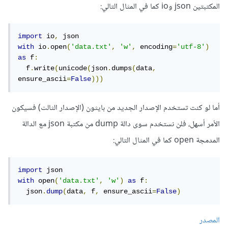
المكتبتين json وio كما في المثال التالي:
import
 io
,
with
 io
.
open
(
'data.txt'
,
'w'
,
 encoding
=
'utf-8'
)
as
 f
:
  f
.
write
(
unicode
(
json
.
dumps
(
data
,
ensure_ascii
=
False
)))
أما لو كنت تستخدم الإصدار الجديد من بايثون (الإصدار الثالث) فسيكون
الأمر أسهل، فلن نستخدم سوى دالة dump من مكتبة json مع الدالة
المدمجة open كما في المثال التالي:
import
with
 open
(
'data.txt'
,
'w'
)
as
 f
:
  json
.
dump
(
data
,
 f
,
 ensure_ascii
=
False
)
المصدر