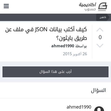
بايثون
كيف أكتب بيانات JSON في ملف عن
طريق بايثون؟
0
بواسطة ahmed1990
26 أكتوبر 2015
أجب على هذا السؤال
السؤال
ahmed1990