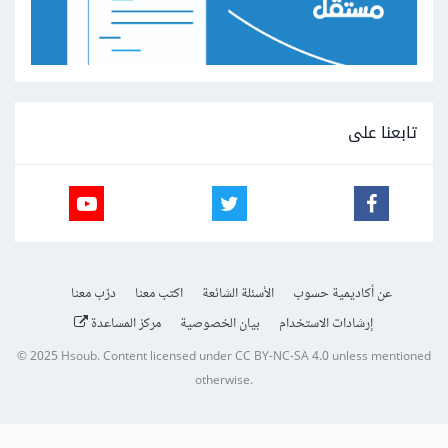
تابعنا على
عن أكاديمية حسوب
الأسئلة الشائعة
اكتب معنا
درّب معنا
إرشادات الاستخدام
بيان الخصوصية
مركز المساعدة
© 2025
Hsoub
.
Content licensed under
CC BY-NC-SA 4.0
unless mentioned
otherwise.