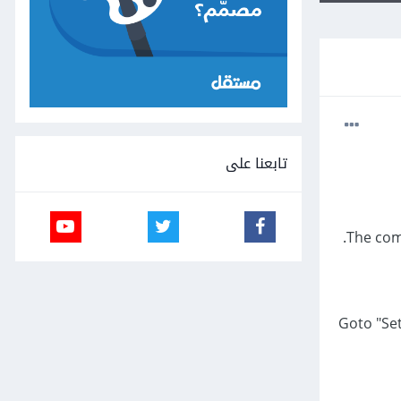
تابعنا على
Goto "Se