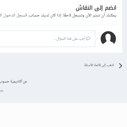
انضم إلى النقاش
يمكنك أن تنشر الآن وتسجل لاحقًا. إذا كان لديك حساب،
فسجل الدخول ال
أجب على هذا السؤال...
اذهب إلى قائمة الأسئلة
عن أكاديمية حسوب
se.