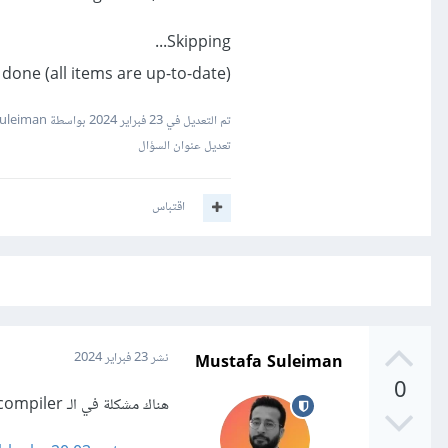
Skipping...
done (all items are up-to-date).
تم التعديل في
23 فبراير 2024
بواسطة Mustafa Suleiman
تعديل عنوان السؤال
اقتباس
Mustafa Suleiman
نشر
23 فبراير 2024
0
هناك مشكلة في الـ compiler في Code::Blocks من الأسهل تثبيت النسخة التي تتضمن على الـ compiler وهي: