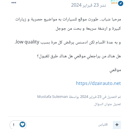
نشر
23 فبراير 2024
مرحبا شباب.. طورت موقع للسيارات به مواضيع حصرية و زيارات
كبيرة و ارشفة سريعة و بحث من جوجل
و به عدة اقسام لكن ادسنس يرفض كل مرة بسبب low quality.
هل هناك من يراجعلي موقعي هل هناك طرق للقبول؟
موقعي
https://dzairauto.net
تم التعديل في
23 فبراير 2024
بواسطة Mustafa Suleiman
تعديل عنوان السؤال
اقتباس
1