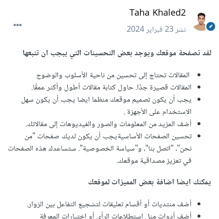
Taha Khaled2
نشر
23 فبراير 2024
لقد تصفحة موقعك ويوجد بعض التحسينات التي يبجب ان تتبعها
المقالات تحتاج إلى تحسين من ناحية الأسلوب والوضوح
المقالات قصيرة جدًا. حاول كتابة مقالات أطول وأكثر عمقًا.
يجب أن يكون تصميم موقعك منظما ايضا يجب أن يكون سهل
الاستخدام على الأجهزة .
أضف المزيد من المعلومات والصور والفيديوهات إلى مقالاتك.
تحسين الصفحات الأساسيةيجب أن يكون لديك صفحات "من
نحن"، "اتصل بنا"، و"سياسة الخصوصية". ستساعدك هذه الصفحات
في تعزيز مصداقية موقعك.
يمكنك ايضا اضافة بعض المميزات لموقعك
أضف منتديات أو أقسام تعليقات لتشجيع التفاعل بين الزوار.
أضف أدوات مثل استطلاعات الرأي أو اختبارات المعرفة