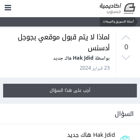
أسئلة التسويق والمبيعات
لماذا لا يتم قبول موقعي بجوجل
أدسنس
0
بواسطة Hak Jdid هاك جديد
23 فبراير 2024
أجب على هذا السؤال
السؤال
Hak Jdid هاك جديد