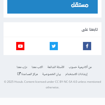
تابعنا على
عن أكاديمية حسوب
الأسئلة الشائعة
اكتب معنا
درّب معنا
إرشادات الاستخدام
بيان الخصوصية
مركز المساعدة
© 2025
Hsoub
.
Content licensed under
CC BY-NC-SA 4.0
unless mentioned
otherwise.