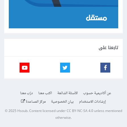
تابعنا على
عن أكاديمية حسوب
الأسئلة الشائعة
اكتب معنا
درّب معنا
إرشادات الاستخدام
بيان الخصوصية
مركز المساعدة
© 2025
Hsoub
.
Content licensed under
CC BY-NC-SA 4.0
unless mentioned
otherwise.