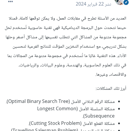
نشر
22 فبراير 2024
العديد من الأسئلة تطرح في مقابلات العمل، ولا يمكن توقعها كاملة، فمثلا
حينما نتحدث حول البرمجة الديناميكية فهي تقنية حاسوبية تُستخدم لحل
مجموعة متنوعة من المشاكل التي تتطلب تقسيمها إلى مشاكل أصغر وحلها
بشكل تدريجي، مع استخدام التخزين المؤقت للنتائج الفرعية لتحسين
الأداء. هذه التقنية غالبًا ما تُستخدم في مجموعة متنوعة من المجالات بما
في ذلك العلوم الحاسوبية، والهندسة، وعلوم البيانات، والرياضيات،
والاقتصاد، وغيرها.
أبرز تلك المشكلات:
مشكلة الرقم الثلاثي الأمثل (Optimal Binary Search Tree).
مشكلة السلسلة الأمثل (Longest Common
Subsequence).
مشكلة القطع الأمثل (Cutting Stock Problem).