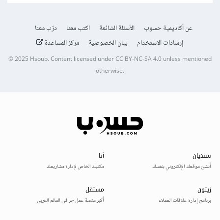
عن أكاديمية حسوب
الأسئلة الشائعة
اكتب معنا
درّب معنا
إرشادات الاستخدام
بيان الخصوصية
مركز المساعدة
© 2025
Hsoub
.
Content licensed under
CC BY-NC-SA 4.0
unless mentioned
otherwise.