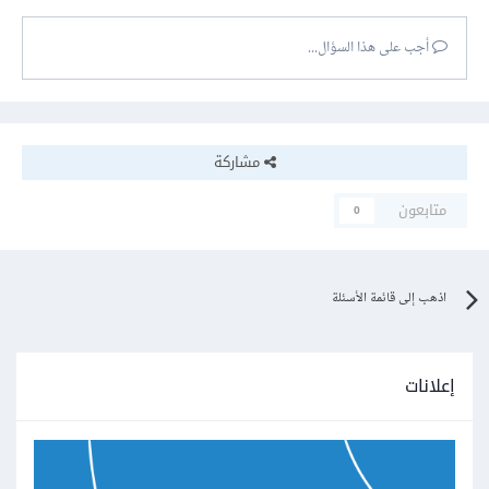
أجب على هذا السؤال...
مشاركة
متابعون
0
اذهب إلى قائمة الأسئلة
إعلانات