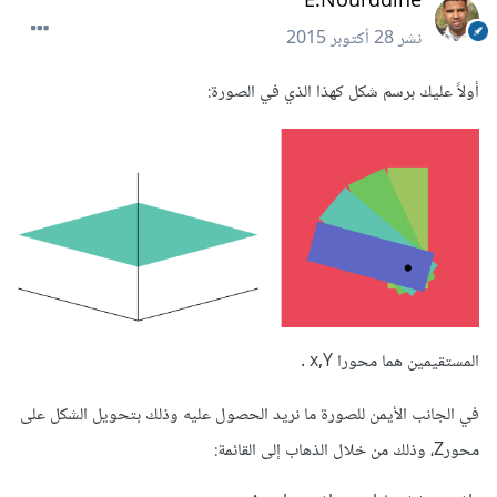
E.Nourddine
نشر
28 أكتوبر 2015
أولاً عليك برسم شكل كهذا الذي في الصورة:
المستقيمين هما محورا x,Y .
في الجانب الأيمن للصورة ما نريد الحصول عليه وذلك بتحويل الشكل على
محورZ، وذلك من خلال الذهاب إلى القائمة: