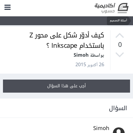
أسئلة التصميم
كيف أدوّر شكل على محور Z
باستخدام Inkscape ؟
0
بواسطة Simoh
26 أكتوبر 2015
أجب على هذا السؤال
السؤال
Simoh