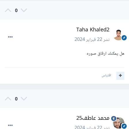
0
Taha Khaled2
نشر
22 فبراير 2024
هل يمكنك ارفاق صوره
اقتباس
0
محمد عاطف25
نشر
22 فبراير 2024