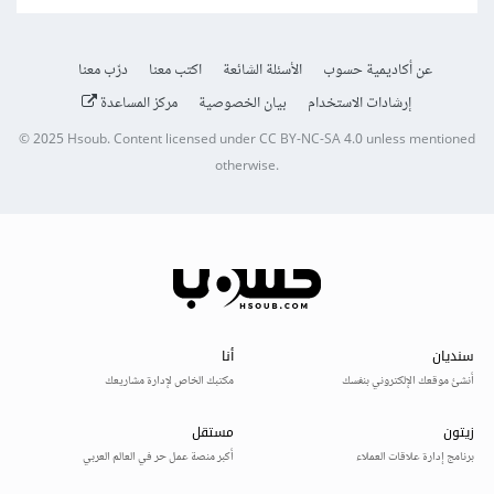
عن أكاديمية حسوب
الأسئلة الشائعة
اكتب معنا
درّب معنا
إرشادات الاستخدام
بيان الخصوصية
مركز المساعدة
© 2025
Hsoub
.
Content licensed under
CC BY-NC-SA 4.0
unless mentioned
otherwise.