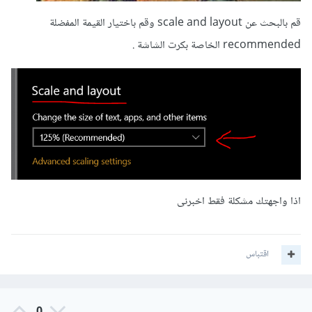
قم بالبحث عن scale and layout وقم باختيار القيمة المفضلة
recommended الخاصة بكرت الشاشة .
اذا واجهتك مشكلة فقط اخبرنى
اقتباس