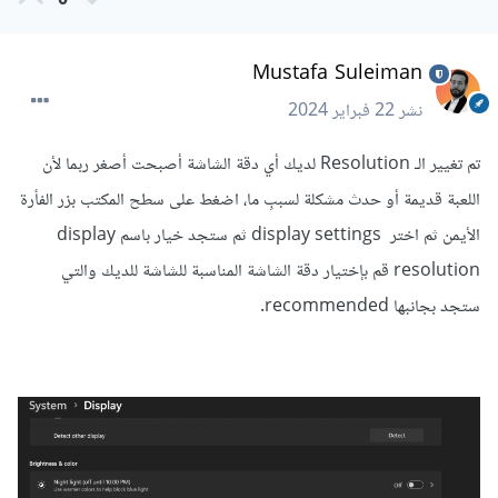
0
Mustafa Suleiman
نشر
22 فبراير 2024
تم تغيير الـ Resolution لديك أي دقة الشاشة أصبحت أصغر ربما لأن
اللعبة قديمة أو حدث مشكلة لسببِ ما، اضغط على سطح المكتب بزر الفأرة
الأيمن ثم اختر display settings ثم ستجد خيار باسم display
resolution قم بإختيار دقة الشاشة المناسبة للشاشة للديك والتي
ستجد بجانبها recommended.