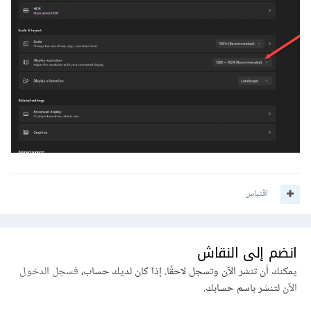
اقتباس
انضم إلى النقاش
يمكنك أن تنشر الآن وتسجل لاحقًا. إذا كان لديك حساب،
فسجل الدخول
الآن
لتنشر باسم حسابك.