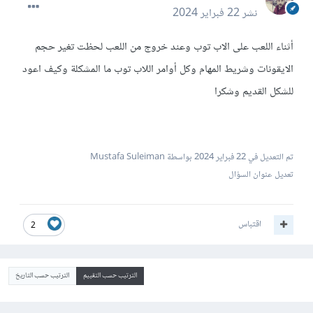
نشر
22 فبراير 2024
أثناء اللعب على الاب توب وعند خروج من اللعب لحظت تغير حجم
الايقونات وشريط المهام وكل أوامر اللاب توب ما المشكلة وكيف اعود
للشكل القديم وشكرا
تم التعديل في
22 فبراير 2024
بواسطة Mustafa Suleiman
تعديل عنوان السؤال
اقتباس
2
الترتيب حسب التقييم
الترتيب حسب التاريخ