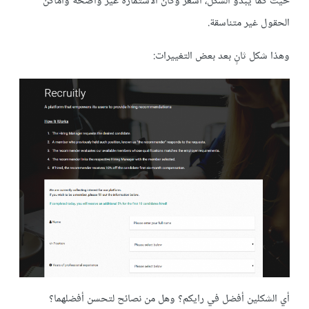
حيث كما يبدو الشكل، أشعر وكأن الاستمارة غير واضحة وأماكن
الحقول غير متناسقة.
وهذا شكل ثانٍ بعد بعض التغييرات:
أي الشكلين أفضل في رايكم؟ وهل من نصائح لتحسن أفضلهما؟