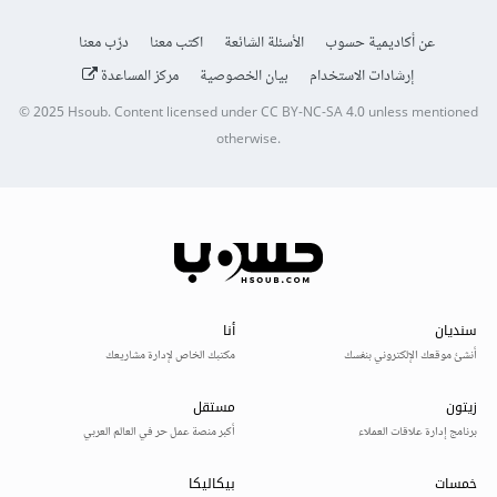
عن أكاديمية حسوب
الأسئلة الشائعة
اكتب معنا
درّب معنا
إرشادات الاستخدام
بيان الخصوصية
مركز المساعدة
© 2025
Hsoub
.
Content licensed under
CC BY-NC-SA 4.0
unless mentioned
otherwise.