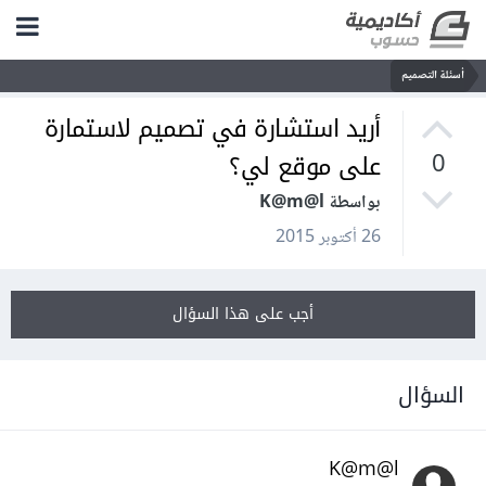
أسئلة التصميم
أريد استشارة في تصميم لاستمارة
على موقع لي؟
0
بواسطة K@m@l
26 أكتوبر 2015
أجب على هذا السؤال
السؤال
K@m@l