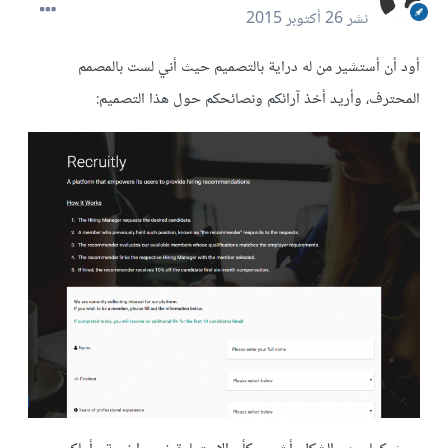
نشر
26 أكتوبر 2015
أود أن أستشير من له دراية بالتصميم حيث أني لست بالمصمم
المحترف، وأريد أخذ آرائكم ونصائحكم حول هذا التصميم: