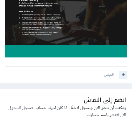
اقتباس
انضم إلى النقاش
يمكنك أن تنشر الآن وتسجل لاحقًا. إذا كان لديك حساب،
فسجل الدخول
الآن
لتنشر باسم حسابك.