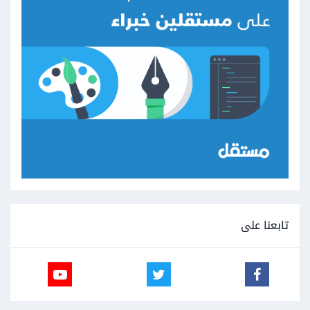
تابعنا على