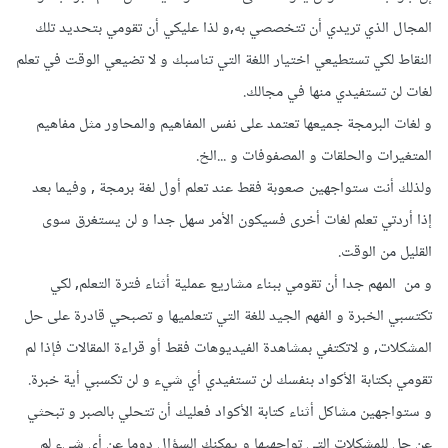
المجال الذي تريدي أن تتخصصي به,و لذا عليكي أن تقومي بتحديد تلك
النقاط لكي تستطيعي اختيار اللغة التي تناسبك و لا تضيعي الوقت في تعلم
لغات لن تستفيدي منها في مجالك.
و لغات البرمجة جميعها تعتمد على نفس المفاهيم والمحاور مثل مفاهيم
المتغيرات والحلقات و المصفوفات و ...الخ.
ولذلك أنت ستواجهين صعوبة فقط عند تعلم أول لغة برمجة , وفيما بعد
إذا أردتي تعلم لغات أخرى فسيكون الأمر سهل جدا و لن يستغرق سوى
القليل من الوقت.
و من المهم جدا أن تقومي ببناء مشاريع عملية أثناء فترة التعلم, لكي
تكتسبي الخبرة و الفهم الجيد للغة التي تتعلميها و تصبحي قادرة على حل
المشكلات, و لاتكتفي بمشاهدة الفيديوهات فقط أو قراءة المقالات فإذا لم
تقومي بكتابة الأكواد بنفسك لن تستفيدي أي شيء و لن تكسبي أية خبرة.
و ستواجهين مشاكل أثناء كتابة الأكواد فعليك أن تتحلي بالصبر و تبحثي
عن حل للمشكلات التي تواجهيها و يمكنك السؤال دوما عن أي شيء لم