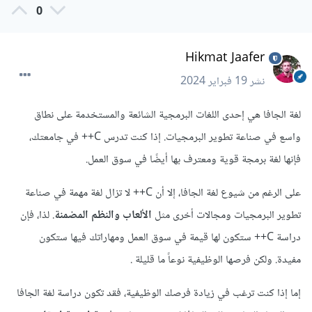
0
Hikmat Jaafer
نشر
19 فبراير 2024
لغة الجافا هي إحدى اللغات البرمجية الشائعة والمستخدمة على نطاق
واسع في صناعة تطوير البرمجيات. إذا كنت تدرس C++ في جامعتك،
فإنها لغة برمجة قوية ومعترف بها أيضًا في سوق العمل.
على الرغم من شيوع لغة الجافا، إلا أن C++ لا تزال لغة مهمة في صناعة
تطوير البرمجيات ومجالات أخرى مثل
الألعاب والنظم المضمنة
. لذا، فإن
دراسة C++ ستكون لها قيمة في سوق العمل ومهاراتك فيها ستكون
مفيدة. ولكن فرصها الوظيفية نوعاً ما قليلة .
إما إذا كنت ترغب في زيادة فرصك الوظيفية، فقد تكون دراسة لغة الجافا