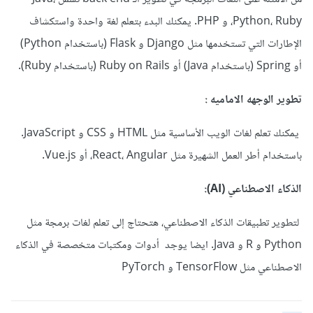
Python، Ruby، و PHP. يمكنك البدء بتعلم لغة واحدة واستكشاف
الإطارات التي تستخدمها مثل Django و Flask (باستخدام Python)
أو Spring (باستخدام Java) أو Ruby on Rails (باستخدام Ruby).
تطوير الوجهه الاماميه :
يمكنك تعلم لغات الويب الأساسية مثل HTML و CSS و JavaScript.
باستخدام أطر العمل الشهيرة مثل React، Angular، أو Vue.js.
الذكاء الاصطناعي (AI):
لتطوير تطبيقات الذكاء الاصطناعي، هتحتاج إلى تعلم لغات برمجة مثل
Python و R و Java. ايضا يوجد أدوات ومكتبات متخصصة في الذكاء
الاصطناعي مثل TensorFlow و PyTorch