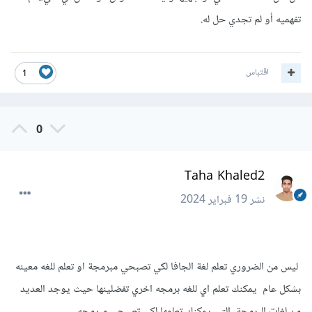
تفهميه أو لم تجدي حل له.
اقتباس
1
0
Taha Khaled2
نشر
19 فبراير 2024
ليس من الضروري تعلم لغة الجافا لكي تصبحي مبرمجة او تعلم للغه معينه
بشكل عام يمكنك تعلم اي للغه برمجه اخري تفضلينها حيث يوجد العديد
من لغات البرمجة التي يمكنك تعلمها لكي تصبحي مبرمجه.