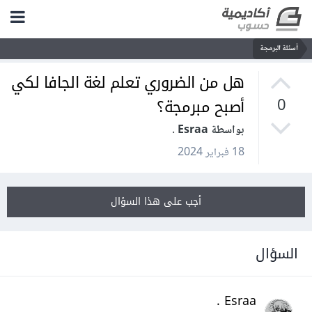
أسئلة البرمجة
هل من الضروري تعلم لغة الجافا لكي
أصبح مبرمجة؟
0
بواسطة Esraa .
18 فبراير 2024
أجب على هذا السؤال
السؤال
Esraa .