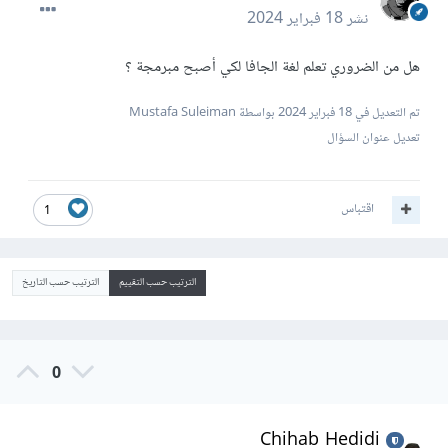
نشر
18 فبراير 2024
هل من الضروري تعلم لغة الجافا لكي أصبح مبرمجة ؟
تم التعديل في
18 فبراير 2024
بواسطة Mustafa Suleiman
تعديل عنوان السؤال
اقتباس
1
الترتيب حسب التقييم
الترتيب حسب التاريخ
0
Chihab Hedidi