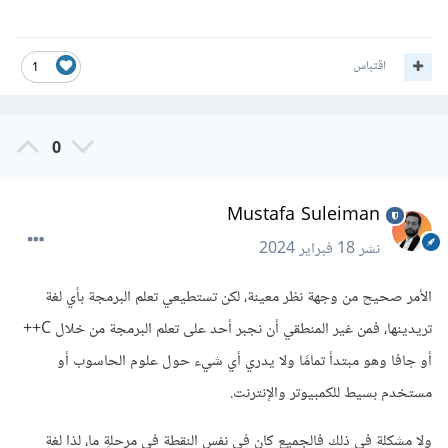
اقتباس
1
0
Mustafa Suleiman
نشر
18 فبراير 2024
الأمر صحيح من وجهة نظر معينة، لكن تستطيعي تعلم البرمجة بأي لغة
تريدينها، فمن غير المنطقي أن نجبر أحد على تعلم البرمجة من خلال C++
أو جافا وهو مبتدأ تمامًا ولا يدري أي شيء حول علوم الحاسوب أو
مستخدم بسيط للكمبيوتر والإنترنت.
ولا مشكلة في ذلك فالجميع كان في نفس النقطة في مرحلةٍ ما، لذا لغة