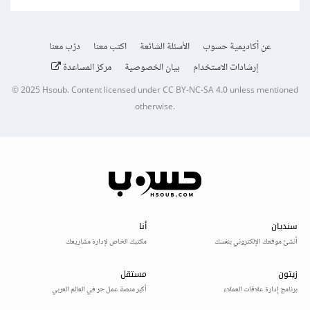
عن أكاديمية حسوب
الأسئلة الشائعة
اكتب معنا
درّب معنا
إرشادات الاستخدام
بيان الخصوصية
مركز المساعدة
© 2025
Hsoub
.
Content licensed under
CC BY-NC-SA 4.0
unless mentioned
otherwise.