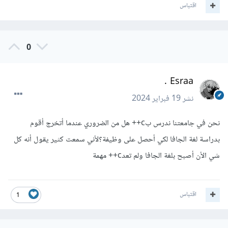
اقتباس
0
Esraa .
نشر
19 فبراير 2024
نحن في جامعتنا ندرس بc++ هل من الضروري عندما أتخرج أقوم
بدراسة لغة الجافا لكي أحصل على وظيفة؟لأني سمعت كثير يقول أنه كل
شي الأن أصبح بلغة الجافا ولم تعدc++ مهمة
اقتباس
1