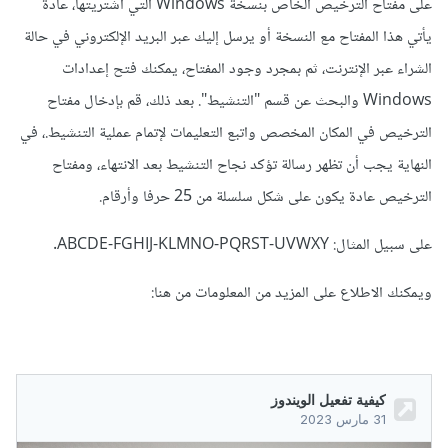
على مفتاح الترخيص الخاص بنسخة Windows التي اشتريتها، عادة
يأتي هذا المفتاح مع النسخة أو يرسل إليك عبر البريد الإلكتروني في حالة
الشراء عبر الإنترنت، ثم بمجرد وجود المفتاح، يمكنك فتح إعدادات
Windows والبحث عن قسم "التنشيط". بعد ذلك، قم بإدخال مفتاح
الترخيص في المكان المخصص واتبع التعليمات لإتمام عملية التنشيط.، في
النهاية يجب أن تظهر رسالة تؤكد نجاح التنشيط بعد الانتهاء، و
مفتاح
الترخيص عادة يكون على شكل سلسلة من 25 حرفا وأرقام.
على سبيل المثال: ABCDE-FGHIJ-KLMNO-PQRST-UVWXY.
ويمكنك الاطلاع على المزيد من المعلومات من هنا: