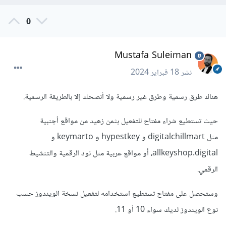
0
Mustafa Suleiman
نشر
18 فبراير 2024
هناك طرق رسمية وطرق غير رسمية ولا أنصحك إلا بالطريقة الرسمية.
حيث تستطيع شراء مفتاح للتفعيل بثمن زهيد من مواقع أجنبية
مثل digitalchillmart و hypestkey و keymarto و
allkeyshop.digital، أو مواقع عربية مثل نود الرقمية والتنشيط
الرقمي.
وستحصل على مفتاح تستطيع استخدامه لتفعيل نسخة الويندوز حسب
نوع الويندوز لديك سواء 10 أو 11.