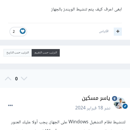
ابغى اعرف كيف يتم تنشيط الويندز بالجهاز
اقتباس
2
الترتيب حسب التقييم
الترتيب حسب التاريخ
0
ياسر مسكين
نشر
18 فبراير 2024
لتنشيط نظام التشغيل Windows على الجهاز، يجب أولا عليك العثور