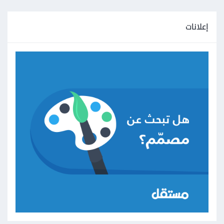
إعلانات