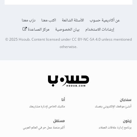
عن أكاديمية حسوب
الأسئلة الشائعة
اكتب معنا
درّب معنا
إرشادات الاستخدام
بيان الخصوصية
مركز المساعدة
© 2025
Hsoub
.
Content licensed under
CC BY-NC-SA 4.0
unless mentioned
otherwise.