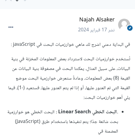
0
Najah Alsaker
نشر
17 فبراير 2024
في البداية دعني اشرح لك ماهي خوارزميات البحث في javaScript
:
تُستخدم خوارزميات البحث لاسترداد بعض المعلومات المخزنة في بنية
البيانات، على سبيل المثال، يمكننا البحث في مصفوفة بنية البيانات عن
القيمة (8) بعض المعلومات، وعادةً ستعرض خوارزمية البحث موضع
القيمة التي تم العثور عليها، أو إذا لم يتم العثور عليها، فستعيد (-1)، فيما
يلي أهم خوارزميات البحث:
.البحث الخطي Linear Search
:
البحث الخطي هو خوارزمية
بحث شائعة جدًا؛ يتم تنفيذها باستخدام طرق (JavaScript)
المضمنة في