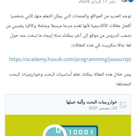
نشر
17 فبراير 2024
توجد العديد من المواقع والمنصات التي يمكن التعلم منها، لكني شخصيا
أفضل مقالات الأكاديمية لأنها تقدم شرحا مبسطا وشاملا وكافيا يغنيني من
تشعب الدروس من موقع إلى آخر، يمكنك مثلا إيجاد ما تبحث عنه حول
لغة جافا سكريبت في هذه المقالات:
https://academy.hsoub.com/programming/javascript
ومن خلال هذه المقالة يمكنك تعلم أساسيات البحث وخوارزميات البحث
المختلفة: