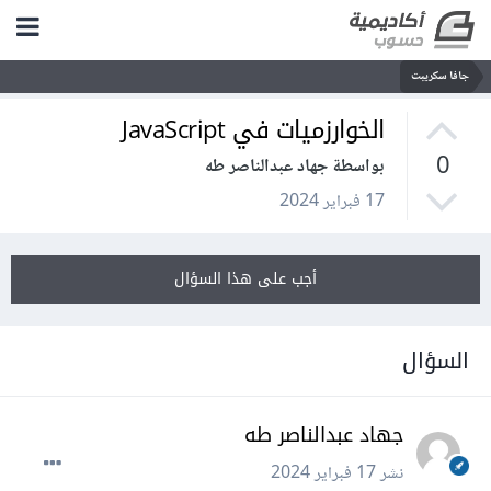
جافا سكريبت
الخوارزميات في JavaScript
0
بواسطة جهاد عبدالناصر طه
17 فبراير 2024
أجب على هذا السؤال
السؤال
جهاد عبدالناصر طه
نشر
17 فبراير 2024