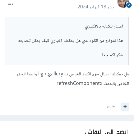
نشر
18 فبراير 2024
اعتذر للكتابه بالانكليزي
هذا نموذج من الكود لدي هل يمكنك اخباري كيف يمكن تحديثه
شكر لكم جدا
هل يمكنك ارسال جزء الكود الخاص ب lightgallery وايضا الجزء
الخاص بالحدث refreshComponentx
اقتباس
انضم إلى النقاش