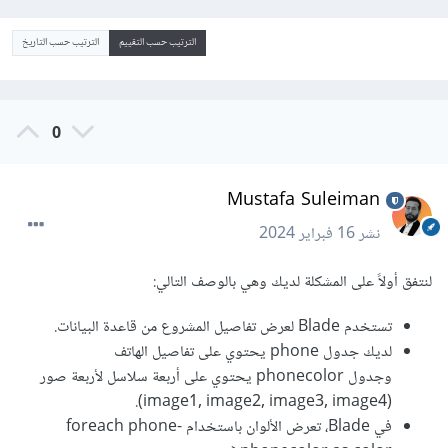
الترتيب حسب التقييم
الترتيب حسب التاريخ
0
Mustafa Suleiman
نشر
16 فبراير 2024
لنتفق أولاً على المشكلة لديك وهي بالوصف التالي:
تستخدم Blade لعرض تفاصيل المشروع من قاعدة البيانات.
لديك جدول phone يحتوي على تفاصيل الهاتف
وجدول phonecolor يحتوي على أربعة سلاسل لأربعة صور
(image1, image2, image3, image4).
في Blade، تعرض الألوان باستخدام foreach phone-