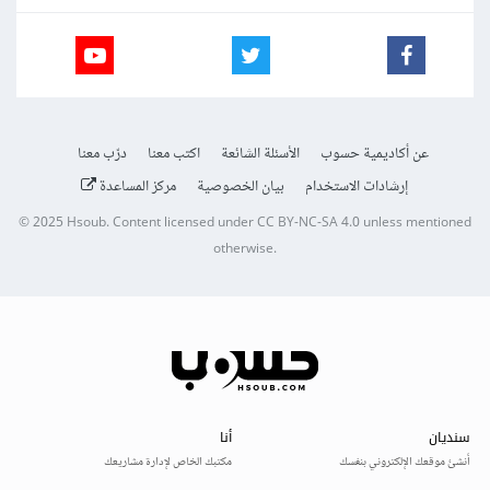
عن أكاديمية حسوب
الأسئلة الشائعة
اكتب معنا
درّب معنا
إرشادات الاستخدام
بيان الخصوصية
مركز المساعدة
© 2025
Hsoub
.
Content licensed under
CC BY-NC-SA 4.0
unless mentioned
otherwise.