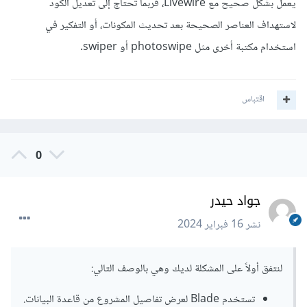
يعمل بشكل صحيح مع Livewire، فربما تحتاج إلى تعديل الكود
لاستهداف العناصر الصحيحة بعد تحديث المكونات، أو التفكير في
استخدام مكتبة أخرى مثل photoswipe أو swiper.
اقتباس
0
جواد حيدر
نشر
16 فبراير 2024
لنتفق أولاً على المشكلة لديك وهي بالوصف التالي:
تستخدم Blade لعرض تفاصيل المشروع من قاعدة البيانات.