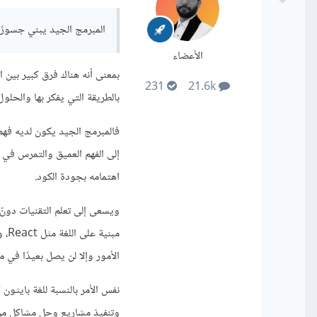
المبرمج الجيد يبني جسورًا،
الأعضاء
بمعنى أنه هناك فرق كبير بين ا
231
21.6k
بالطريقة التي يفكر بها والحلول
فالمبرمج الجيد يكون لديه فهم
إلى الفهم العميق والتمرس في
اهتمامه بجودة الكود.
ويسعى إلى تعلم التقنيات دونّ 
مبن
الأمور وإلا لن يصل بعيدًا في
نفس الأمر بالنسبة للغة بايثون
وتنفيذ مشاريع وحل مشاكل من 