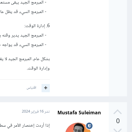
- المبرمج الجيد يبقى مستعدًا
- المبرمج السيء قد يظل عالقً
6. إدارة الوقت:
- المبرمج الجيد يدير وقته بش
- المبرمج السيء قد يواجه صع
بشكل عام، المبرمج الجيد لا يق
وإدارة الوقت.
اقتباس
Mustafa Suleiman
نشر
16 فبراير 2024
0
إذا أردت إختصار الأمر في سط