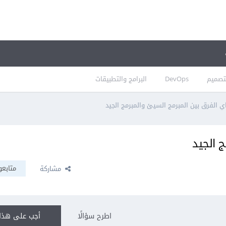
تصميم
DevOps
البرامج والتطبيقات
ي الفرق بين المبرمج السيئ والمبرمج الجيد
 الجيد
متابعو
مشاركة
اطرح سؤالًا
أجب على هذا 