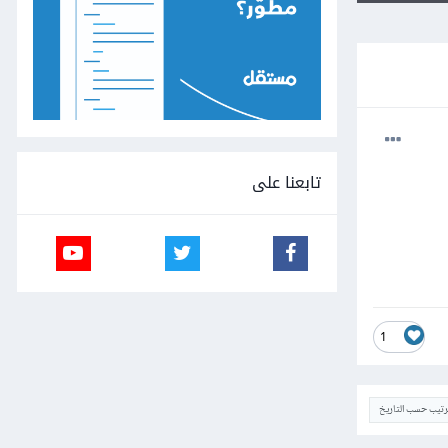
تابعنا على
1
ترتيب حسب التاريخ