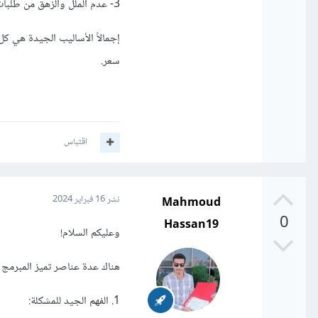
3- عدم الملل والزهق من طلبات العميل.
إجمالاً الأساليب الجيدة هي 
سعر.
اقتباس
Mahmoud
نشر
16 فبراير 2024
0
Hassan19
وعليكم السلام!
هناك عدة عناصر تميز المبرمج 
1. الفهم الجيد للمشكلة: