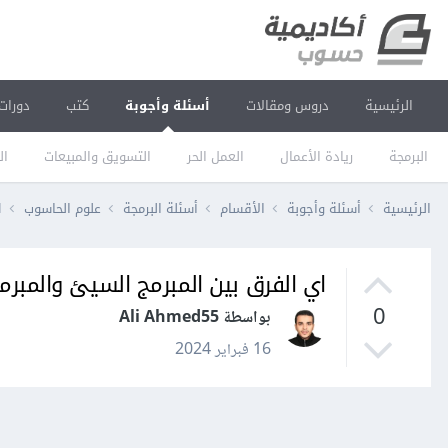
الرئيسية
دروس ومقالات
أسئلة وأجوبة
كتب
دورات
البرمجة
ريادة الأعمال
العمل الحر
التسويق والمبيعات
ال
الرئيسية
أسئلة وأجوبة
الأقسام
أسئلة البرمجة
علوم الحاسوب
ا
اي الفرق بين المبرمج السيئ والمبرمج
0
بواسطة Ali Ahmed55
16 فبراير 2024