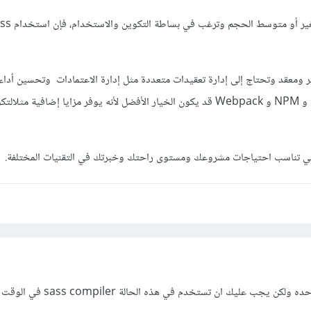
ومعقد وتحتاج إلى إدارة تعقيدات متعددة مثل إدارة الاعتمادات وتحسين أداء 
استخدام Sass مع Node.js و NPM و Webpack قد يكون الخيار الأفضل لأنه يوفر مزايا إضافية مثلا
لتي تناسب احتياجات مشروعك ومستوى راحتك وخبرتك في التقنيات المختلفة.