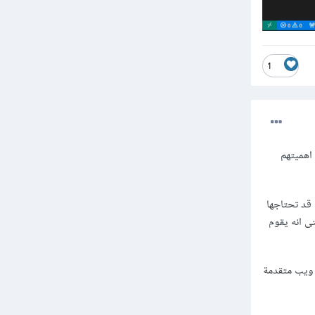
1
تى انه يقوم
شاء تطبيقات ويب متقدمة