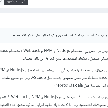
الترتيب حسب التقييم
ال
 عن هذا أستفر عن لماذا نستخدمهم ولكن تم الرد علي شكرا لكم جميعا
دام Node.js و NPM و Webpack لاستخدام Sass.
شكل مستقل ويمكنك استخدامها دون الحاجة إلى تلك التقنيات.
Webpack.
ة مثل Koala أو Prepros.
بالنسبة إلى ما إذا الافضل هل يجب استخدام Sass
لاتك الشخصية وما إذا كانت لديك حاجة لمزايا إضافية تقدمها هذه التقنيات