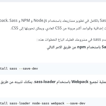
ثر مرونة من CSS العادي، ويمكن تحويلها إلى CSS.
وات هذه
:
tall sass 
--
save
-
dev
tall sass
-
loader node
-
sass webpack 
--
save
-
dev