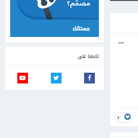
تابعنا على
3