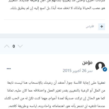
شركات أخرى) وحتى قد يغيروا بلدانهم من أجل وظيفة جديدة. التغيير
هو عصب الحياة ولذلك لا تخف منه أبدًا، بل اسع إليه إن لم يطرق بابك.
اقتباس
0
مؤمن
نشر
26 أكتوبر 2015
تعقيبًا على إجابة الآنسة جوا، أعتقد أن رغبتك بالإنسحاب هنا ليست نابعة
من الملل أو الرغبة بالتغيير، بقدر تغيّر العمل واختلافه عما كان عليه، تمامًا
كما هو الحال إن تركت صديقًا لعدة أعوام، مهما كنت تكنّ له من الحب لكنك
عندما تلتقيه لن تشعر بأنه هو، اهتماماته واحاديثه، لباسه وطريقة كلامه،