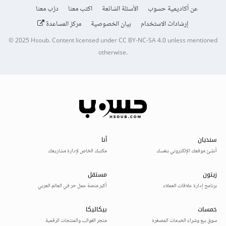
عن أكاديمية حسوب
الأسئلة الشائعة
اكتب معنا
درّب معنا
إرشادات الاستخدام
بيان الخصوصية
مركز المساعدة
© 2025
Hsoub
.
Content licensed under
CC BY-NC-SA 4.0
unless mentioned
otherwise.