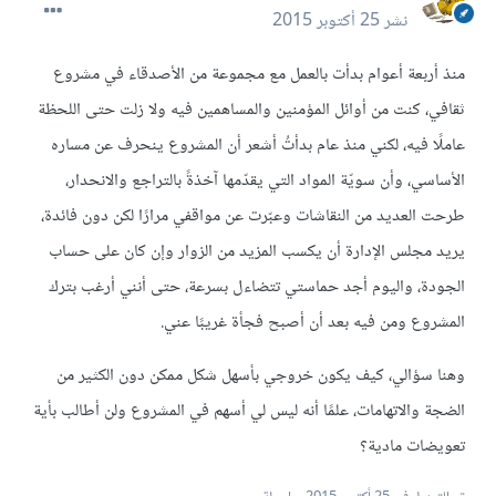
نشر
25 أكتوبر 2015
منذ أربعة أعوام بدأت بالعمل مع مجموعة من الأصدقاء في مشروع
ثقافي، كنت من أوائل المؤمنين والمساهمين فيه ولا زلت حتى اللحظة
عاملًا فيه، لكني منذ عام بدأتُ أشعر أن المشروع ينحرف عن مساره
الأساسي، وأن سويّة المواد التي يقدّمها آخذةً بالتراجع والانحدار،
طرحت العديد من النقاشات وعبّرت عن مواقفي مرارًا لكن دون فائدة،
يريد مجلس الإدارة أن يكسب المزيد من الزوار وإن كان على حساب
الجودة، واليوم أجد حماستي تتضاءل بسرعة، حتى أنني أرغب بترك
المشروع ومن فيه بعد أن أصبح فجأة غريبًا عني.
وهنا سؤالي، كيف يكون خروجي بأسهل شكل ممكن دون الكثير من
الضجة والاتهامات، علمًا أنه ليس لي أسهم في المشروع ولن أطالب بأية
تعويضات مادية؟