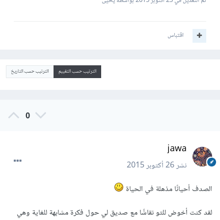
تم التعديل في
25 أكتوبر 2015
بواسطة يحيى
اقتباس
الترتيب حسب التقييم
الترتيب حسب التاريخ
0
jawa
نشر
26 أكتوبر 2015
الصدف أحيانًا مذهلة في الحياة
لقد كنت أخوض للتو نقاشًا مع صديق لي حول فكرة مشابهة للغاية وهي