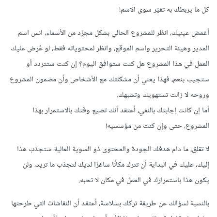
كل ما يربطك به تغيّر سوى الاسم!
أغمض عينيك، انظر للمشروع الحالي بشكل مجرّد من الأسماء، انس اسم
المدير وهيئة التحرير واسم الموقع، وانظر لمحتوياته فقط، لو عُرض عليك
العمل في هذا المشروع هل كنت ستوافق اليوم؟ إن كنت ستتردد أو
ستجيب بنعم، فهذا يعني أن مشكلتك مع الأشخاص وأن مضمون المشروع
وروحه لا زالت تستهويك وتشبهك.
أما إن كانت إجابتك بالنفي، أعتقد أنك تضيع وقتك بالاستمرار بهذا
المشروع، حتى وإن كنت من مؤسسيه!
لا تقلق، ما دام هدفك الجودة والمحتوى ذو السوية العالية ستجذب هذا
إليك، عليك في البداية أن تترك مكانًا شاغرًا لديك لتجذب ما تريد، ولن
يكون هذا باستمرارك في العمل في مكان لا تحبه.
بالنسبة لسؤالك عن طريقة تركك بسلاسة، أعتقد أن النقاشات التي طرحتها