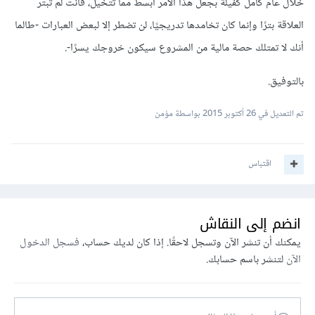
خلال عام كامل كفيلة بجعل هذا الأمر أبسط مما تتخيل، فأنت لم تبتر
العلاقة بترًا وإنما كان تخامدها تدريجيًا، لن تضطر إلا لبعض العبارات -طالما
أنك لا تمتلك حصة مالية من المشروع سيكون خروجك يسرًا-.
بالتوفيق.
تم التعديل في
26 أكتوبر 2015
بواسطة مؤمن
اقتباس
انضم إلى النقاش
يمكنك أن تنشر الآن وتسجل لاحقًا. إذا كان لديك حساب،
فسجل الدخول
الآن
لتنشر باسم حسابك.