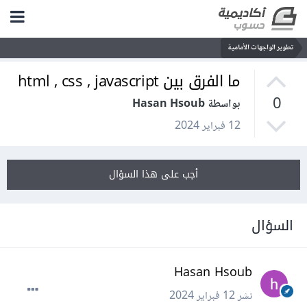
تطوير الواجهات الأمامية
ما الفرق بين html , css , javascript
0
بواسطة Hasan Hsoub
12 فبراير 2024
أجب على هذا السؤال
السؤال
Hasan Hsoub
نشر
12 فبراير 2024