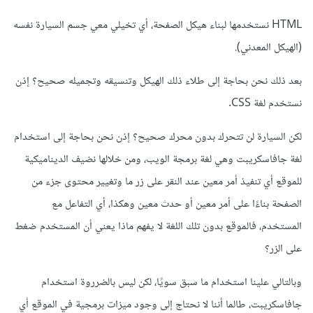
HTML نستخدمها لبناء هيكل الصفحة، أي تخيلي معي جسم السيارة نفسه
(الهيكل المعدني).
بعد ذلك نحن بحاجة إلى طلاء ذلك الهيكل وتنسيقه وتجميله صحيح؟ إذن
نستخدم لغة CSS.
لكن السيارة لن تتحرك بدون محرك صحيح؟ إذن نحن بحاجة إلى استخدام
لغة جافاسكريبت وهي لغة برمجة الويب، ومن خلالها نضيف الديناميكية
للموقع أي تنفيذ أمر معين عند النقر على زر ما وتغيير محتوى جزء من
الصفحة بناءًا على أمر معين أو حدث معين وهكذا، أي التفاعل مع
المستخدم، فالموقع بدون تلك اللغة لا يفهم ماذا يعني أن المستخدم ضغط
على الزر؟
وبالتالي علينا استخدام ما سبق سويًا، لكن ليس بالضرروة استخدام
جافاسكريبت، طالما أننا لا نحتاج إلى وجود ميزات برمجية في الموقع أي