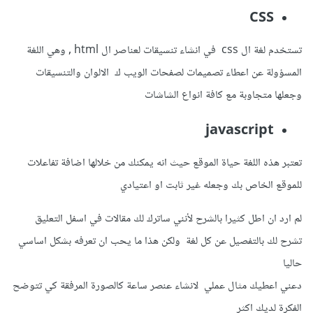
CSS
تستخدم لغة ال css في انشاء تنسيقات لعناصر ال html , وهي اللغة
المسؤولة عن اعطاء تصميمات لصفحات الويب ك الالوان والتنسيقات
وجعلها متجاوبة مع كافة انواع الشاشات
javascript
تعتبر هذه اللغة حياة الموقع حيث انه يمكنك من خلالها اضافة تفاعلات
للموقع الخاص بك وجعله غير ثابت او اعتيادي
لم ارد ان اطل كثيرا بالشرح لأنني ساترك لك مقالات في اسفل التعليق
تشرح لك بالتفصيل عن كل لغة ولكن هذا ما يحب ان تعرفه بشكل اساسي
حاليا
دعني اعطيك مثال عملي لانشاء عنصر ساعة كالصورة المرفقة كي تتوضح
الفكرة لديك اكثر