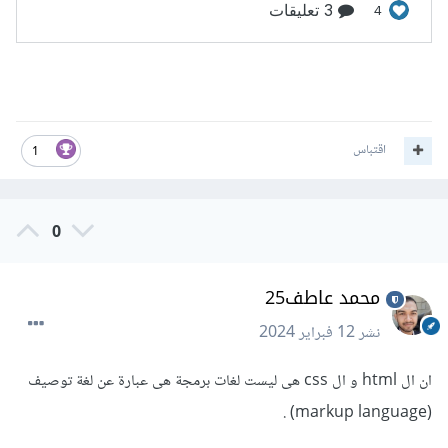
اقتباس
1
0
محمد عاطف25
نشر
12 فبراير 2024
ان ال html و ال css هى ليست لغات برمجة هى عبارة عن لغة توصيف
(markup language) .