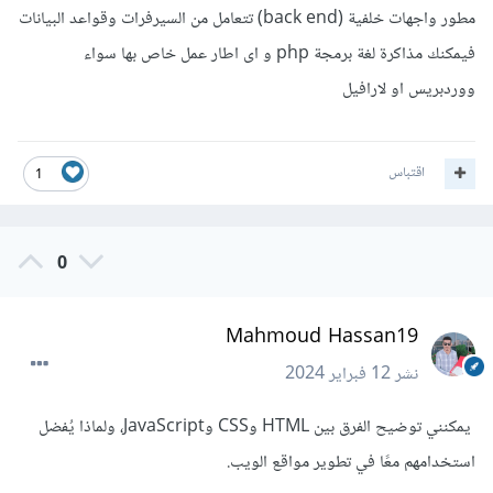
مطور واجهات خلفية (back end) تتعامل من السيرفرات وقواعد البيانات
فيمكنك مذاكرة لغة برمجة php و اى اطار عمل خاص بها سواء
ووردبريس او لارافيل
اقتباس
1
0
Mahmoud Hassan19
نشر
12 فبراير 2024
يمكنني توضيح الفرق بين HTML وCSS وJavaScript، ولماذا يُفضل
استخدامهم معًا في تطوير مواقع الويب.