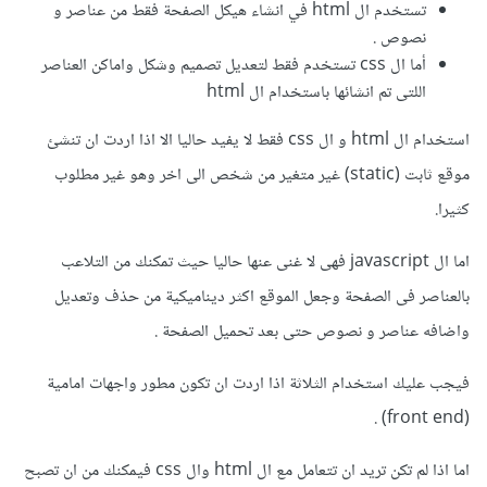
تستخدم ال html في انشاء هيكل الصفحة فقط من عناصر و
نصوص .
أما ال css تستخدم فقط لتعديل تصميم وشكل واماكن العناصر
اللتى تم انشائها باستخدام ال html
استخدام ال html و ال css فقط لا يفيد حاليا الا اذا اردت ان تنشئ
موقع ثابت (static) غير متغير من شخص الى اخر وهو غير مطلوب
كثيرا.
اما ال javascript فهى لا غنى عنها حاليا حيث تمكنك من التلاعب
بالعناصر فى الصفحة وجعل الموقع اكثر ديناميكية من حذف وتعديل
واضافه عناصر و نصوص حتى بعد تحميل الصفحة .
فيجب عليك استخدام الثلاثة اذا اردت ان تكون مطور واجهات امامية
(front end) .
اما اذا لم تكن تريد ان تتعامل مع ال html وال css فيمكنك من ان تصبح