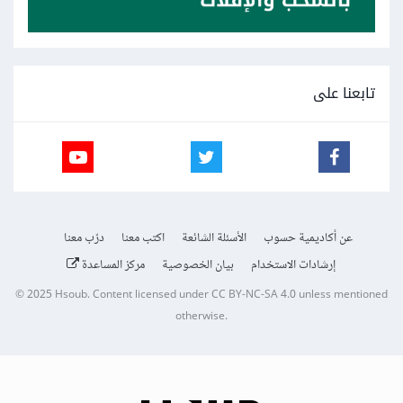
تابعنا على
عن أكاديمية حسوب
الأسئلة الشائعة
اكتب معنا
درّب معنا
إرشادات الاستخدام
بيان الخصوصية
مركز المساعدة
© 2025
Hsoub
.
Content licensed under
CC BY-NC-SA 4.0
unless mentioned
otherwise.