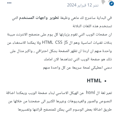
نشر
12 فبراير 2024
في البداية ساشرح لك ماهي وظيفة
تطوير واجهات المستخدم
التي
تستخدم هذه اللغات الثلاثة
ان صفحات الويب التي تقوم بزيارتها كل يوم على متصفح الانترنت مبينة
بثلاث تقنيات اساسية وهم ال HTML CSS JS ولا يمكننا الاستغناء عن
واحدة منهم ان اردنا ان تظهر الصفحة بشكل احترافي , واكبر مثال على
ذلك هو صفحة الويب التي تشاهدها الان امامك
دعني اعطيكي لمحة سريعة عن كل واحدة منهم
HTML
تعبر لغة ال html عن الهيكل الاساسي لبناء صفحة الويب ويمكننا اضافة
النصوص والصور والفيديوهات وغيرها الكثير الى صفحتنا من خلالها عن
طريق اضافة بعض الوسوم التي يمكن للمتصفح قرائتها وتفسيرها