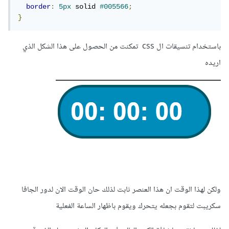
border
:
5px
 solid 
#005566
;
}
باستخدام تنسيقات ال css تمكنت من الحصول على هذا الشكل الذي
اريده
ولكن لهذا الوقت ان هذا العنصر ثابت لذلك حان الوقت الان لدور الجافا
سكريبت لتقوم بجعله يتحرك ويقوم باظهار الساعة الفعلية