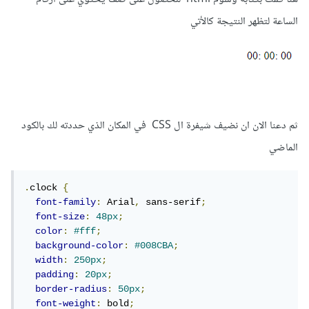
الساعة لتظهر النتيجة كالأتي
ثم دعنا الان ان نضيف شيفرة ال CSS في المكان الذي حددته لك بالكود
الماضي
.
clock 
{
font-family
:
 Arial
,
 sans-serif
;
font-size
:
48px
;
color
:
#fff
;
background-color
:
#008CBA
;
width
:
250px
;
padding
:
20px
;
border-radius
:
50px
;
font-weight
:
 bold
;