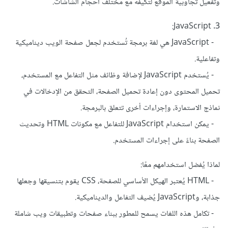
وتفعيل تجاوبية الموقع لتكيفه مع مختلف أحجام الشاشات.
3. JavaScript:
- JavaScript هي لغة برمجة تُستخدم لجعل صفحة الويب ديناميكية
وتفاعلية.
- يُستخدم JavaScript لإضافة وظائف مثل التفاعل مع المستخدم،
تحميل المحتوى دون إعادة تحميل الصفحة، التحقق من الإدخالات في
نماذج الاستمارة، وإجراءات أخرى تتعلق بالبرمجة.
- يمكن استخدام JavaScript للتفاعل مع مكونات HTML وتحديث
الصفحة بناءً على إجراءات المستخدم.
لماذا يُفضل استخدامهم معًا:
- HTML يُعتبر الهيكل الأساسي للصفحة، CSS يقوم بتنسيقها وجعلها
جذابة، وJavaScript يُضيف التفاعل والديناميكية.
- تكامل هذه اللغات يسمح للمطور ببناء صفحات وتطبيقات ويب شاملة