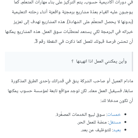
في دورات أكاديمية حسوب، يتم التركيز على بناء مهارات المتعلّم، كما
يوجبون عليه القيام بعدّة مشاريع برمجيّة واقعيّة أثناء رحلته التعليمية
(بدونها لا يحصل المتعلّم على الشهادة). هذه المشاريع تهدف إلى تعزيز
خبراته في البرمجة لكي يستعد لمتطلّبات سوق العمل. هذه المشاريع يمكنها
أن تحسّن فرصة قبولك للعمل كما ذكرت في النقطة رقم 3.
وأين يمكنني العمل اذا انهيتها ؟
مادام العميل أو صاحب الشركة يثق في قدراتك بإحدى الطرق المذكورة
سابقا، فسيقبل العمل معك. لكن توجد مواقع تابعة لمؤسسة حسوب يمكنها
أن تكون مدخلا لك:
خمسات
: سوق لبيع الخدمات المصغّرة.
مستقل
: منصّة للعمل الحر.
بعيد
: للتوظيف عن بعد.