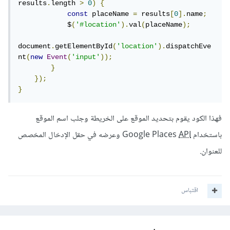
results
.
length 
>
0
)
{
const
 placeName 
=
 results
[
0
].
name
;
            $
(
'#location'
).
val
(
placeName
);
document
.
getElementById
(
'location'
).
dispatchEve
nt
(
new
Event
(
'input'
));
}
});
}
فهذا الكود يقوم بتحديد الموقع على الخريطة وجلب اسم الموقع
باستخدام Google Places
API
وعرضه في حقل الإدخال المخصص
للعنوان.
اقتباس