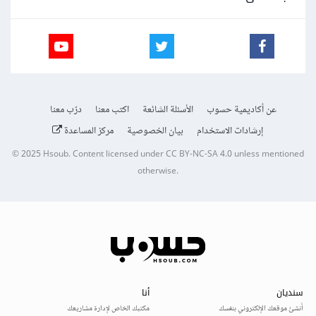
عن أكاديمية حسوب
الأسئلة الشائعة
اكتب معنا
درّب معنا
إرشادات الاستخدام
بيان الخصوصية
مركز المساعدة
© 2025
Hsoub
.
Content licensed under
CC BY-NC-SA 4.0
unless mentioned
otherwise.