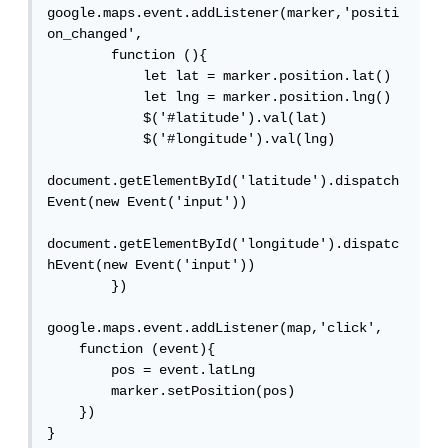
google.maps.event.addListener(marker,'positi
on_changed',

        function (){

            let lat = marker.position.lat()

            let lng = marker.position.lng()

            $('#latitude').val(lat)

            $('#longitude').val(lng)

document.getElementById('latitude').dispatch
Event(new Event('input'))

document.getElementById('longitude').dispatc
hEvent(new Event('input'))

        })

google.maps.event.addListener(map,'click',

    function (event){

        pos = event.latLng

        marker.setPosition(pos)

    })

}