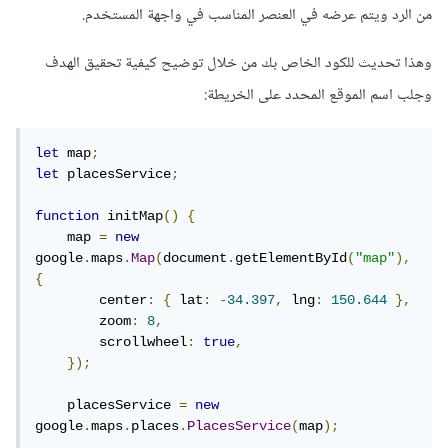
من الرد ويتم عرضه في العنصر المناسب في واجهة المستخدم.
وهذا تحديث للكود الخاص بك من خلال توضيح كيفية تحقيق الهدف
وجلب اسم الموقع المحدد على الخريطة:
let
 map
;
let
 placesService
;
function
 initMap
()
{
    map 
=
new
google
.
maps
.
Map
(
document
.
getElementById
(
"map"
),
{
        center
:
{
 lat
:
-
34.397
,
 lng
:
150.644
},
        zoom
:
8
,
        scrollwheel
:
true
,
});
    placesService 
=
new
google
.
maps
.
places
.
PlacesService
(
map
);