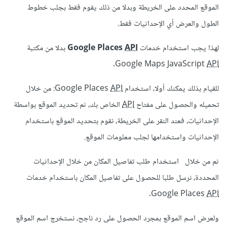
الموقع المحدد على الخريطة وبدلا من ذلك يقوم فقط بجلب خطوط
الطول والعرض أي الإحداثيات فقط.
لهذا يجب استخدام خدمات
Google Places
API
بدلا من مكتبة
.
Google Maps JavaScript
API
للقيام بذلك يمكنك أولا، استخدام Google Places
API
: من خلال
تحميله والحصول على مفتاح
API
الخاص بك، ثم تحديد الموقع بواسطة
الإحداثيات، فعند النقر على الخريطة، نقوم بتحديد الموقع باستخدام
الإحداثيات واستخدامها لجلب معلومات الموقع.
ثم من خلال استخدام طلب تفاصيل المكان من خلال الإحداثيات
المحددة، نرسل طلبا للحصول على تفاصيل المكان باستخدام خدمات
.
Google Places
API
ولعرض اسم الموقع بمجرد الحصول على رد ناجح، نستخرج اسم الموقع