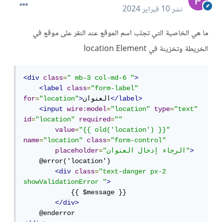
نشر
10 فبراير 2024
ما هي الخاصية التي تجلب اسم الموقع عند النقر على موقع في
الخريطة وتخزينة في location Element
<div
class
=
" mb-3 col-md-6 "
>
<label
class
=
"form-label"
</label>
العنوان
>
"location"
=
for
<input
wire:model
=
"location"
type
=
"text"
id
=
"location"
required
=
""
value
=
"{{ old('location') }}"
name
=
"location"
class
=
"form-control"
>
"الرجاء إدخال العنوان"
=
placeholder
    @error('location')

<div
class
=
"text-danger px-2 
showValidationError "
>
            {{ $message }}

</div>