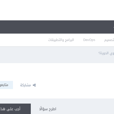
تصميم
DevOps
البرامج والتطبيقات
ي الدورة؟
متابعو
مشاركة
اطرح سؤالًا
أجب على هذا 