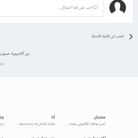
أجب على هذا السؤال...
اذهب إلى قائمة الأسئلة
عن أكاديمية حسوب
se.