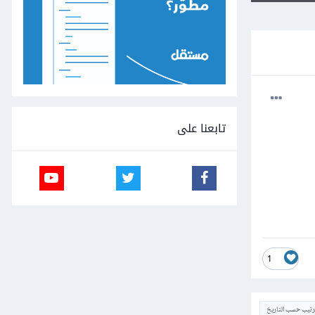
تابعنا على
1
ترتيب حسب التاريخ