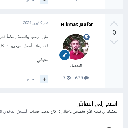
اقتباس
Hikmat Jaafer
نشر
9 فبراير 2024
0
على الرحب والسعة , تماماً ا
التعليقات أسفل الفيديو إذا كا
تحياتي
الأعضاء
7
679
اقتباس
انضم إلى النقاش
يمكنك أن تنشر الآن وتسجل لاحقًا. إذا كان لديك حساب،
فسجل الدخول ال