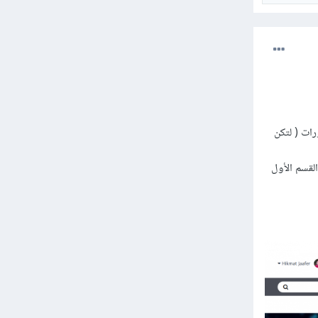
ات ( لتكن
القسم الأول