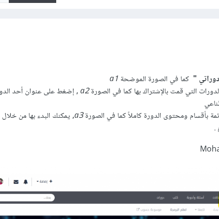
وراتي "
كما في الصورة الموضحة
a1
دورات التي قمت بالإشتراك بها كما في الصورة
a2
, إضغط على عنوان أحد الدور
طناعي
ة بأقسام ومحتوى الدورة كاملاً كما في الصورة
a3
, يمكنك البدء بها من خلال 
.