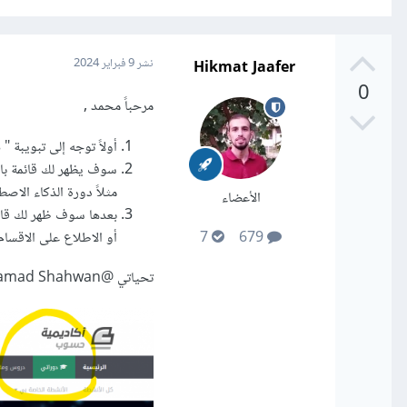
Hikmat Jaafer
نشر
9 فبراير 2024
0
مرحباً محمد ,
أولاً توجه إلى تبويبة "
د
سوف يظهر لك قائمة بال
مثلاً دورة الذكاء الاص
الأعضاء
بعدها سوف ظهر لك قائم
أو الاطلاع على الاقسام 
7
679
تحياتي
@Mohamad Shahwan