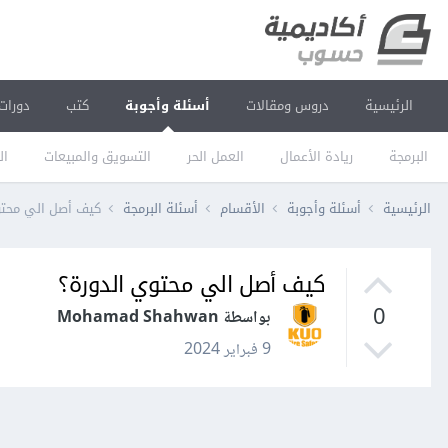
الرئيسية
دروس ومقالات
أسئلة وأجوبة
كتب
دورات
البرمجة
ريادة الأعمال
العمل الحر
التسويق والمبيعات
ال
الرئيسية
أسئلة وأجوبة
الأقسام
أسئلة البرمجة
كيف أصل الي محتو
كيف أصل الي محتوي الدورة؟
0
بواسطة Mohamad Shahwan
9 فبراير 2024