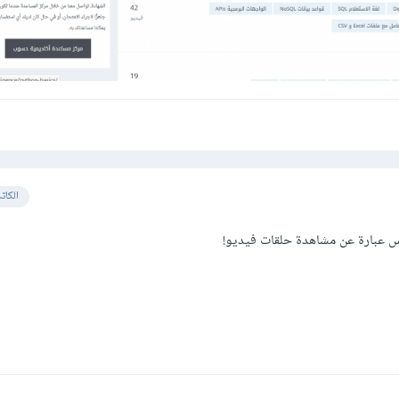
الكات
س عبارة عن مشاهدة حلقات فيديو!