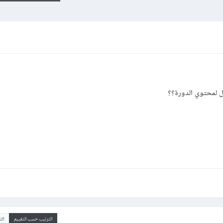
ل لمحتوي الدورة؟؟
الترتيب حسب التقييم
ال