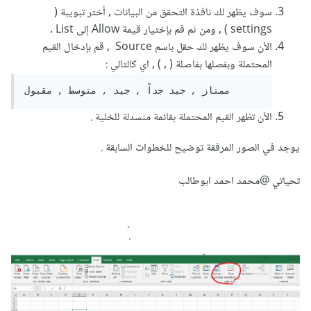
سوف يظهر لك نافذة التحقق من البيانات , أختر تبويبة (
settings ) , ومن ثم قم بإختيار قيمة Allow إلى List .
الأن سوف يظهر لك حقل باسم Source , قم بإدخال القيم
المحتملة وبفصلها بفاصلة ( , ) , اي كالتالي
:
ممتاز , جيد جداً , جيد , متوسط , مقبول
الأن تظهر القيم المحتملة بقائمة منسدلة للخلية .
يوجد في الصور المرفقة توضيح للخطوات السابقة .
تحياتي
@محمد احمد ابوطالب