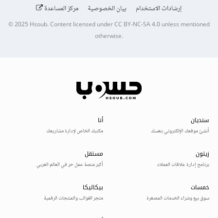
إرشادات الاستخدام
بيان الخصوصية
مركز المساعدة
© 2025
Hsoub
.
Content licensed under
CC BY-NC-SA 4.0
unless mentioned
otherwise.