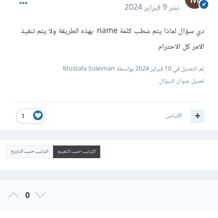
نشر
9 فبراير 2024
دي سؤال لماذا يتم شطب كلمة name بهذه الطريقة ولا يتم تنفيذ
الامر كل الاحترام
تم التعديل في
10 فبراير 2024
بواسطة Mustafa Suleiman
تعديل عنوان السؤال
اقتباس
1
الترتيب حسب التقييم
الترتيب حسب التاريخ
0