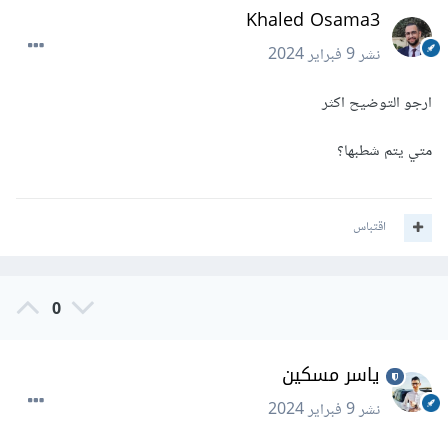
Khaled Osama3
نشر
9 فبراير 2024
ارجو التوضيح اكثر
متي يتم شطبها؟
اقتباس
0
ياسر مسكين
نشر
9 فبراير 2024