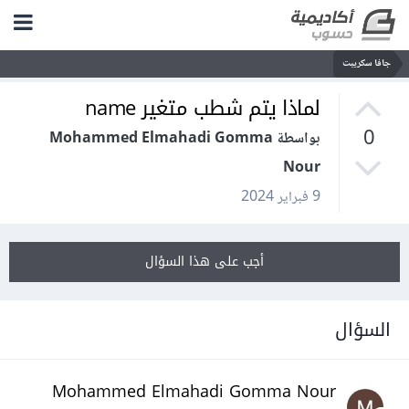
جافا سكريبت
لماذا يتم شطب متغير name
0
بواسطة Mohammed Elmahadi Gomma
Nour
9 فبراير 2024
أجب على هذا السؤال
السؤال
Mohammed Elmahadi Gomma Nour