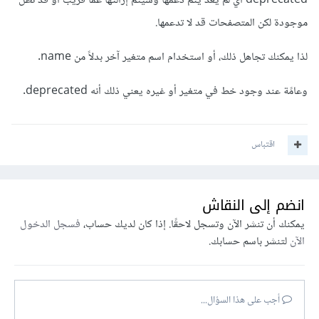
deprecated أي لم يعد يتم دعمها وسيتم إزالتها عما قريب أو قد تظل
موجودة لكن المتصفحات قد لا تدعمها.
لذا يمكنك تجاهل ذلك، أو استخدام اسم متغير آخر بدلاً من name.
وعامًة عند وجود خط في متغير أو غيره يعني ذلك أنه deprecated.
اقتباس
انضم إلى النقاش
يمكنك أن تنشر الآن وتسجل لاحقًا. إذا كان لديك حساب،
فسجل الدخول
الآن
لتنشر باسم حسابك.
أجب على هذا السؤال...