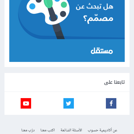
تابعنا على
عن أكاديمية حسوب
الأسئلة الشائعة
اكتب معنا
درّب معنا