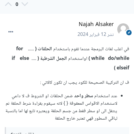
0
Najah Alsaker
نشر
12 فبراير 2024
في اغلب لغات البرمجة عندما تقوم باستخدام
الحلقات ( ..... for
while do/while )
اواستخدام
الجمل الشرطية ( .... if else
elseif)
ف ان التركيبة الصحيحة للكود يجب ان تكون كالاتي
:
عند استخدام
سطر واحد
ضمن الحلقات او الشروط ف لا داعي
لاستخدام الاقواس المعقوفة { } لانه سيقوم بقراءة شرط الحلقة ثم
ينتقل الى او سطر فقط من جسم الحلقة ويعتبره تابع لها اما بالنسبة
لباقي السطور فهي تعتبر خارج الحلقة