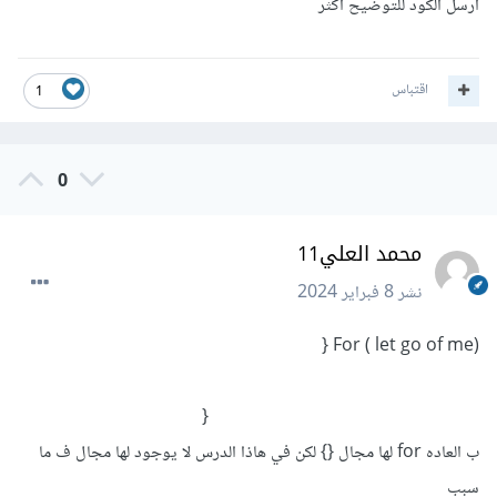
ارسل الكود للتوضيح اكثر
اقتباس
1
0
محمد العلي11
نشر
8 فبراير 2024
For ( let go of me) {
{
ب العاده for لها مجال {} لكن في هاذا الدرس لا يوجود لها مجال ف ما
سبب