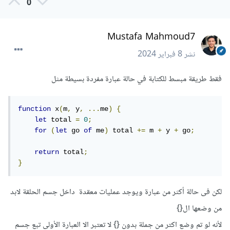
0
Mustafa Mahmoud7
نشر
8 فبراير 2024
فقط طريقة مبسط للكتابة في حالة عبارة مفردة بسيطة مثل
function
 x
(
m
,
 y
,
...
me
)
{
let
 total 
=
0
;
for
(
let
 go 
of
 me
)
 total 
+=
 m 
+
 y 
+
 go
;
return
 total
;
}
لكن فى حالة أكثر من عبارة ويوجد عمليات معقدة داخل جسم الحلقة لابد
من وضعها ال{}
لأنه لو تم وضع اكتر من جملة بدون {} لا تعتبر الا العبارة الأولى تبع جسم