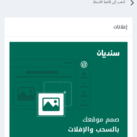
اذهب إلى قائمة الأسئلة
إعلانات