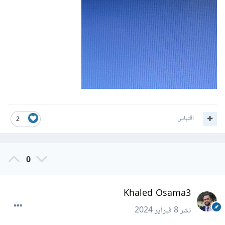
اقتباس
2
0
Khaled Osama3
نشر
8 فبراير 2024