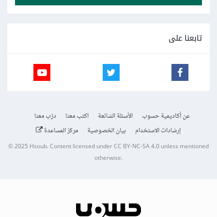
تابعنا على
عن أكاديمية حسوب
الأسئلة الشائعة
اكتب معنا
درّب معنا
إرشادات الاستخدام
بيان الخصوصية
مركز المساعدة
© 2025
Hsoub
.
Content licensed under
CC BY-NC-SA 4.0
unless mentioned
otherwise.