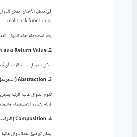
في بعض الأحيان، يمكن للدوال أ
(callback functions).
يتم استخدام هذه الدوال الفعلية ل
2. Function as a Return Value (الدالة كقيمة مُرجعة):
يمكن للدوال عالية الرتبة أن 
3. Abstraction (التجريد):
تقوم الدوال عالية الرتبة بتجر
قابلة لإعادة الاستخدام والتعا
4. Composition (التركيب):
يمكن توصيل عدة دوال عالية ال