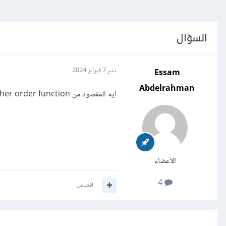
السؤال
Essam
نشر
7 فبراير 2024
Abdelrahman
ايه المقصود من higher order function
الأعضاء
4
اقتباس