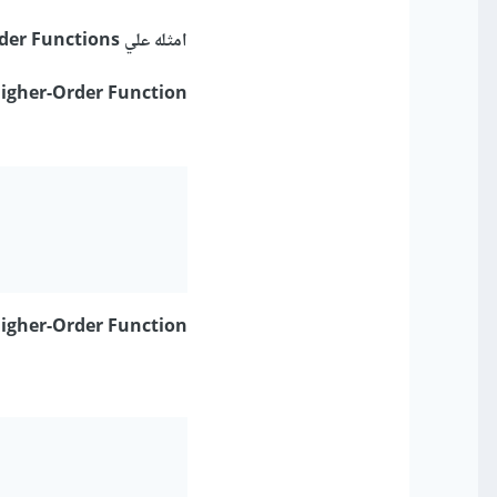
امثله علي Higher-Order Functions
igher-Order Function
 Higher-Order Function