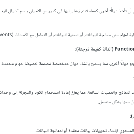
ن تأخذ دوالًا أخرى كمعاملات. يُشار إليها في كثير من الأحيان باسم "دوال الرد ا
مهام مثل معالجة البيانات، أو تصفية البيانات، أو التعامل مع الأحداث (events).
تُرجع دوالًا أخرى، مما يسمح بإنشاء دوال متخصصة مُصممة خصيصًا لمهام محددة.
يد النماذج والعمليات الشائعة، مما يعزز إعادة استخدام الكود والتجزئة إلى وحد
مل معها بشكل منفصل.
مستوي لإنشاء تحويلات بيانات معقدة أو لمعالجة البيانات.