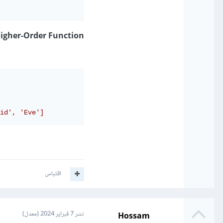
igher-Order Function
id', 'Eve']
اقتباس
Hossam
نشر
7 فبراير 2024
(معدل)