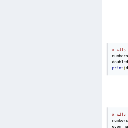
numbers
doubled
print
(
d
numbers
even_nu