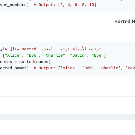
ven_numbers
)
# Output: [2, 4, 6, 8, 10]
sorted
H
# مثال على دالة sorted لترتيب الأسماء ترتيبا أبجديا
[
"Alice"
,
"Bob"
,
"Charlie"
,
"David"
,
"Eve"
]
names 
=
 sorted
(
names
)
orted_names
)
# Output: ['Alice', 'Bob', 'Charlie', 'Dav