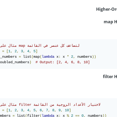
map H
# مثال على دالة map لتضاعف كل عنصر في القائمة
 
=
[
1
,
2
,
3
,
4
,
5
]
_numbers 
=
 list
(
map
(
lambda
 x
:
 x 
*
2
,
 numbers
))
oubled_numbers
)
# Output: [2, 4, 6, 8, 10]
filter
# مثال على دالة filter لاختيار الأعداد الزوجية من القائمة
 
=
[
1
,
2
,
3
,
4
,
5
,
6
,
7
,
8
,
9
,
10
]
mbers 
=
 list
(
filter
(
lambda
 x
:
 x 
%
2
==
0
,
 numbers
))