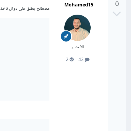
0
Mohamed15
مصطلح يطلق على دوال تاخذ دوال أخرى كمعام
الأعضاء
2
42