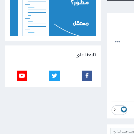
تابعنا على
2
ترتيب حسب التاريخ