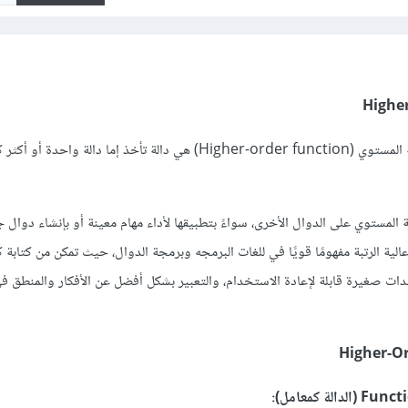
في للغات البرمجه ، الدالة عالية المستوي (Higher-order function) هي دالة تأخذ إما دالة
ة المستوي على الدوال الأخرى، سواءً بتطبيقها لأداء مهام معينة أو بإنشاء دوا
ة الرتبة مفهومًا قويًا في للغات البرمجه وبرمجة الدوال، حيث تمكن من كتابة ك
دات صغيرة قابلة لإعادة الاستخدام، والتعبير بشكل أفضل عن الأفكار والمنطق في