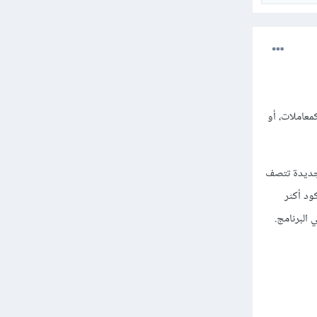
 واحدة أو أكثر كمعاملات، أو
ل جديدة تتصف
ود أكثر
 البرنامج.