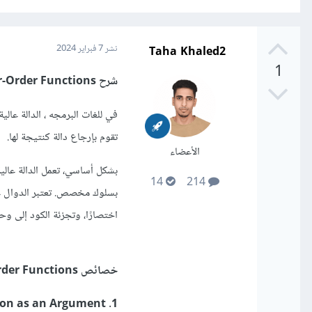
Taha Khaled2
نشر
7 فبراير 2024
1
شرح Higher-Order Functions
تقوم بإرجاع دالة كنتيجة لها.
الأعضاء
بشكل أساسي، تعمل الدالة عالي
14
214
بسلوك مخصص. تعتبر الدوال عالي
اختصارًا، وتجزئة الكود إلى وح
خصائص Higher-Order Functions
1. Function as an Argument (الدالة كمعامل):