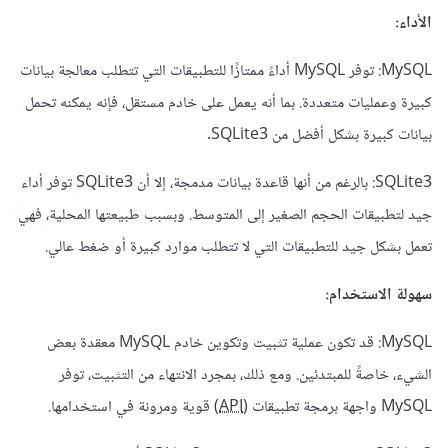
الأداء:
MySQL: توفر MySQL أداءً ممتازًا للتطبيقات التي تتطلب معالجة بيانات
كبيرة وعمليات متعددة. بما أنه يعمل على خادم مستقل، فإنه يمكنه تحمل
بيانات كبيرة بشكل أفضل من SQLite3.
SQLite3: بالرغم من أنها قاعدة بيانات مدمجة، إلا أن SQLite3 توفر أداء
جيد لتطبيقات الحجم الصغير إلى المتوسط. وبسبب طبيعتها المحلية، فهي
تعمل بشكل جيد للتطبيقات التي لا تتطلب موارد كبيرة أو ضغط عالي.
سهولة الاستخدام:
MySQL: قد تكون عملية تثبيت وتكوين خادم MySQL معقدة بعض
الشيء، خاصةً للمبتدئين. ومع ذلك، بمجرد الانتهاء من التثبيت، توفر
MySQL واجهة برمجة تطبيقات (
API
) قوية ومرونة في استخدامها.