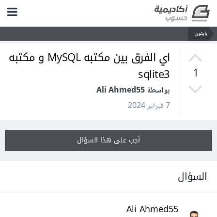
بايثون
اي الفرق بين مكتبه MySQL و مكتبه
sqlite3
1
بواسطة Ali Ahmed55
7 فبراير 2024
أجب على هذا السؤال
السؤال
Ali Ahmed55