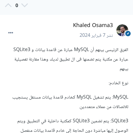
0
Khaled Osama3
نشر
7 فبراير 2024
الفرق الرئيسى بينهم أن MySQL عبارة عن قاعدة بيانات و SQLite3
عبارة عن مكتبة يتم تضمنها فى ال تطبيق لديك وهذا مقارنة تفصيلية
بينهم
نوع الخادم:
MySQL: يتم تشغيل MySQL كخادم قاعدة بيانات مستقل يستجيب
للاتصالات من عملاء متعددين.
SQLite3: يتم تضمين SQLite3 كمكتبة داخلية في التطبيق ويتم
الوصول إليها مباشرة دون الحاجة إلى خادم قاعدة بيانات منفصل.