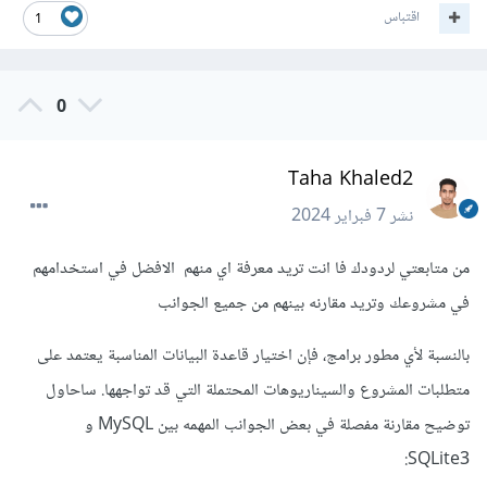
اقتباس
1
0
Taha Khaled2
نشر
7 فبراير 2024
من متابعتي لردودك فا انت تريد معرفة اي منهم الافضل في استخدامهم
في مشروعك وتريد مقارنه بينهم من جميع الجوانب
بالنسبة لأي مطور برامج، فإن اختيار قاعدة البيانات المناسبة يعتمد على
متطلبات المشروع والسيناريوهات المحتملة التي قد تواجهها. ساحاول
توضيح مقارنة مفصلة في بعض الجوانب المهمه بين MySQL و
SQLite3: