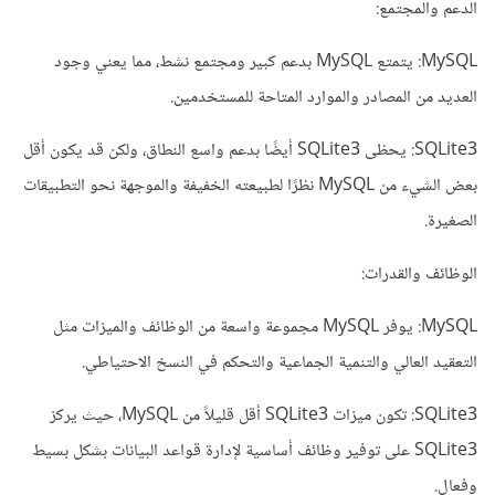
الدعم والمجتمع:
MySQL: يتمتع MySQL بدعم كبير ومجتمع نشط، مما يعني وجود
العديد من المصادر والموارد المتاحة للمستخدمين.
SQLite3: يحظى SQLite3 أيضًا بدعم واسع النطاق، ولكن قد يكون أقل
بعض الشيء من MySQL نظرًا لطبيعته الخفيفة والموجهة نحو التطبيقات
الصغيرة
.
الوظائف والقدرات:
MySQL: يوفر MySQL مجموعة واسعة من الوظائف والميزات مثل
التعقيد العالي والتنمية الجماعية والتحكم في النسخ الاحتياطي.
SQLite3: تكون ميزات SQLite3 أقل قليلاً من MySQL، حيث يركز
SQLite3 على توفير وظائف أساسية لإدارة قواعد البيانات بشكل بسيط
وفعال.