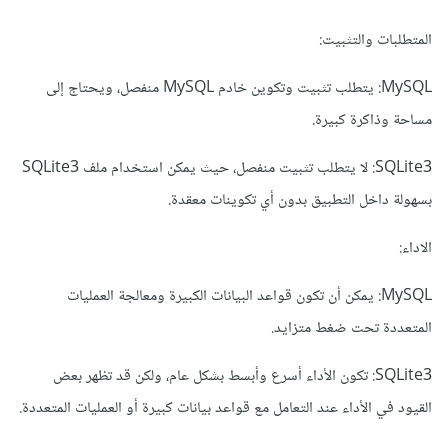
المتطلبات والتثبيت:
MySQL: يتطلب تثبيت وتكوين خادم MySQL منفصل، ويحتاج إلى
مساحة وذاكرة كبيرة.
SQLite3: لا يتطلب تثبيت منفصل، حيث يمكن استخدام ملف SQLite3
بسهولة داخل التطبيق بدون أي تكوينات معقدة
.
الاداء:
MySQL: يمكن أن تكون قواعد البيانات الكبيرة ومعالجة العمليات
المتعددة تحت ضغط متزايد.
SQLite3: تكون الأداء أسرع وأبسط بشكل عام، ولكن قد تظهر بعض
القيود في الأداء عند التعامل مع قواعد بيانات كبيرة أو العمليات المتعددة.