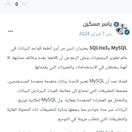
0
ياسر مسكين
نشر
7 فبراير 2024
MySQL وSQLite3
يعتبران اثنين من أبرز أنظمة قواعد البيانات في
عالم تطوير البرمجيات، وعلى الرغم من أن كلاهما يقدم وظائف مشابهة، إلا
أنهما يختلفان في الاستخدامات والمميزات التي يقدمانها.
فمثلا نجد أن MySQL تعتبر قاعدة بيانات متقدمة متعددة المستخدمين،
مصممة للتطبيقات التي تحتاج إلى معالجة كميات كبيرة من البيانات
والتعامل مع العمليات المتعددة بفعالية. ول MySQL إمكانية توزيع
البيانات عبر عدة خوادم، مما يجعلها مثالية للتطبيقات ذات الحمولة العالية
والتطبيقات التي تتطلب مرونة في التوسع.