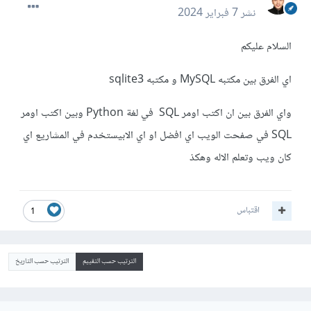
نشر
7 فبراير 2024
السلام عليكم
اي الفرق بين مكتبه MySQL و مكتبه sqlite3
واي الفرق بين ان اكتب اومر SQL في لغة Python وبين اكتب اومر
SQL في صفحت الويب اي افضل او اي الابيستخدم في المشاريع اي
كان ويب وتعلم الاله وهكذ
اقتباس
1
الترتيب حسب التقييم
الترتيب حسب التاريخ