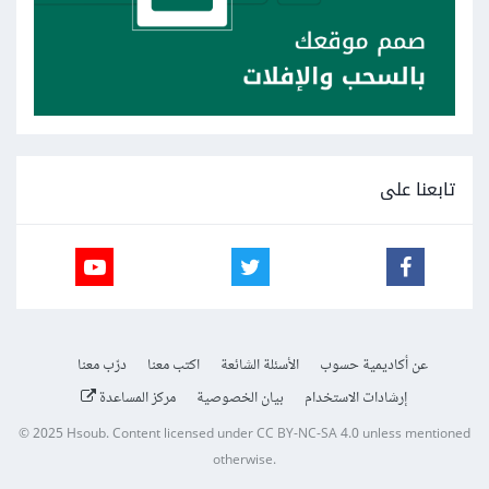
تابعنا على
عن أكاديمية حسوب
الأسئلة الشائعة
اكتب معنا
درّب معنا
إرشادات الاستخدام
بيان الخصوصية
مركز المساعدة
© 2025
Hsoub
.
Content licensed under
CC BY-NC-SA 4.0
unless mentioned
otherwise.