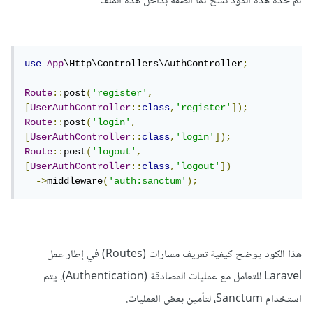
ثم خذه هذه الكود نسخ ثما الصقه بداخل هذه الملف
use
App
\Http\Controllers\AuthController
;
Route
::
post
(
'register'
,
[
UserAuthController
::
class
,
'register'
]);
Route
::
post
(
'login'
,
[
UserAuthController
::
class
,
'login'
]);
Route
::
post
(
'logout'
,
[
UserAuthController
::
class
,
'logout'
])
->
middleware
(
'auth:sanctum'
);
هذا الكود يوضح كيفية تعريف مسارات (Routes) في إطار عمل
Laravel للتعامل مع عمليات المصادقة (Authentication). يتم
استخدام Sanctum، لتأمين بعض العمليات.