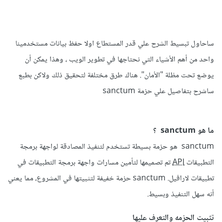
ساحاول تبسيط الشرح علي قدر المستطاع اولا حفظ بيانات مستخدمينا
واحد من أهم الأشياء التي نحتاجها في تطوير الويب ، وهذا يمكن أن
يوضع تحت مظلة "الأمان". هناك طرق مختلفة لتحقيق ذلك ولاكن بطبع
ساشرح بتفاصيل علي حزمة sanctum
ما هو sanctum ؟
sanctum هو حزمة بسيطة تستخدم لتنفيذ المصادقة لواجهة برمجة
التطبيقات
API
تم تصميمها لتأمين مسارات واجهة برمجة التطبيقات في
تطبيقات لارافيل. sanctum حزمة خفيفة لتثبيتها في المشروع، مما يعني
أنه سهل التنفيذ وبسيط.
تثبيت الحزمه والتعرف عليها