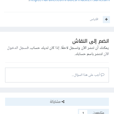
.
https://laravel.com/docs/master/sanctum
اقتباس
انضم إلى النقاش
يمكنك أن تنشر الآن وتسجل لاحقًا. إذا كان لديك حساب،
فسجل الدخول
الآن
لتنشر باسم حسابك.
أجب على هذا السؤال...
مشاركة
متابعون
1