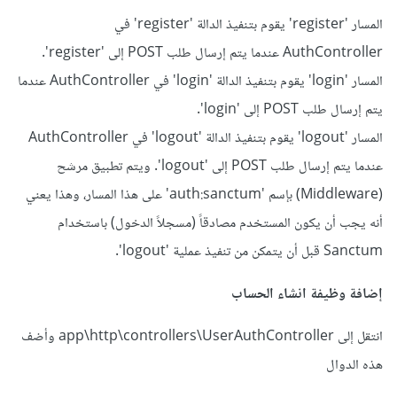
المسار 'register' يقوم بتنفيذ الدالة 'register' في
AuthController عندما يتم إرسال طلب POST إلى 'register'.
المسار 'login' يقوم بتنفيذ الدالة 'login' في AuthController عندما
يتم إرسال طلب POST إلى 'login'.
المسار 'logout' يقوم بتنفيذ الدالة 'logout' في AuthController
عندما يتم إرسال طلب POST إلى 'logout'. ويتم تطبيق مرشح
(Middleware) بإسم 'auth:sanctum' على هذا المسار، وهذا يعني
أنه يجب أن يكون المستخدم مصادقاً (مسجلاً الدخول) باستخدام
Sanctum قبل أن يتمكن من تنفيذ عملية 'logout'.
إضافة وظيفة انشاء الحساب
انتقل إلى app\http\controllers\UserAuthController وأضف
هذه الدوال