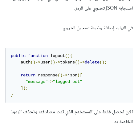
استجابة JSON تحتوي على الرمز.
في النهايه إضافة وظيفة تسجيل الخروج
public
function
 logout
(){
    auth
()->
user
()->
tokens
()->
delete
();
return
 response
()->
json
([
"message"
=>
"logged out"
]);
}
الآن نحصل فقط على المستخدم الذي تمت مصادقته ونحذف الرموز
الخاصة به