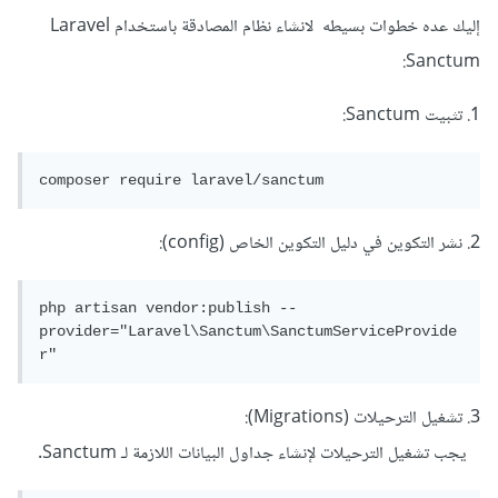
إليك عده خطوات بسيطه لانشاء نظام المصادقة باستخدام Laravel
Sanctum:
1. تثبيت Sanctum:
composer require laravel/sanctum
2. نشر التكوين في دليل التكوين الخاص (config):
php artisan vendor:publish --
provider="Laravel\Sanctum\SanctumServiceProvide
r"
3. تشغيل الترحيلات (Migrations):
يجب تشغيل الترحيلات لإنشاء جداول البيانات اللازمة لـ Sanctum.