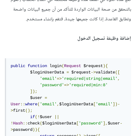
بالتحقق من صحة البيانات الواردة للتأكد من أن جميع البيانات واضحة
وتطابق القاعدة، إذا كانت جميعها جيدة، فتقم بإنشاء مستخدم.
إضافة وظيفة تسجيل الدخول
public
function
 login
(
Request
 $request
){
        $loginUserData 
=
 $request
->
validate
([
'email'
=>
'required|string|email'
,
'password'
=>
'required|min:8'
]);
        $user 
=
User
::
where
(
'email'
,
$loginUserData
[
'email'
])-
>
first
();
if
(!
$user 
||
!
Hash
::
check
(
$loginUserData
[
'password'
],
$user
-
>
password
)){