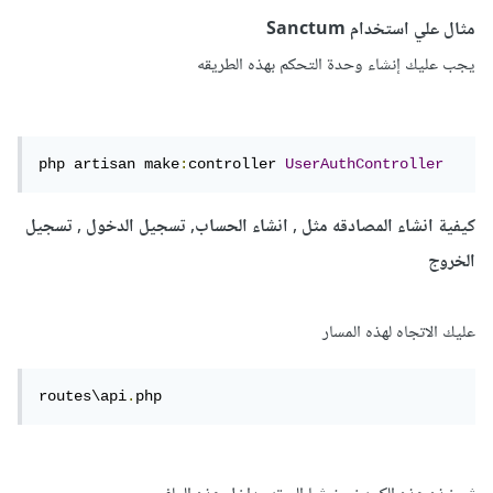
مثال علي استخدام Sanctum
يجب عليك إنشاء وحدة التحكم بهذه الطريقه
php artisan make
:
controller 
UserAuthController
كيفية انشاء المصادقه مثل , انشاء الحساب, تسجيل الدخول , تسجيل
الخروج
عليك الاتجاه لهذه المسار
routes\api
.
php