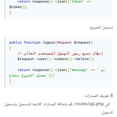
return
 response
()->
json
([
'token'
=>
$token
]);
}
تسجيل الخروج:
public
function
 logout
(
Request
 $request
)
{
// إبطال جميع رموز الوصول للمستخدم الحالي
    $request
->
user
()->
tokens
()->
delete
();
'تم 
=>
'message'
([
json
()->
 response
return
]);
تسجيل الخروج بنجاح'
}
8. تعريف المسارات:
في routes/api.php, قم بإضافة المسارات اللازمة للتسجيل وتسجيل
الدخول.