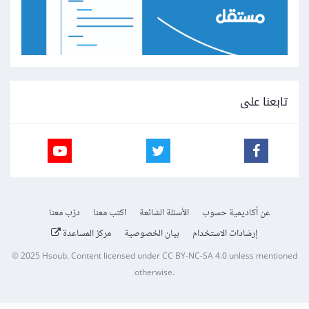
تابعنا على
عن أكاديمية حسوب
الأسئلة الشائعة
اكتب معنا
درّب معنا
إرشادات الاستخدام
بيان الخصوصية
مركز المساعدة
© 2025
Hsoub
.
Content licensed under
CC BY-NC-SA 4.0
unless mentioned
otherwise.