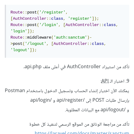
Route
::
post
(
'/register'
,
[
AuthController
::
class
,
'register'
]);
Route
::
post
(
'/login'
,
[
AuthController
::
class
,
'login'
]);
Route
::
middleware
(
'auth:sanctum'
)-
>
post
(
'/logout'
,
[
AuthController
::
class
,
'logout'
]);
تأكد من استيراد AuthController في أعلى ملف api.php.
9. اختبار الـ
API
:
يمكنك الآن اختبار إنشاء الحساب وتسجيل الدخول باستخدام Postman
بإرسال طلبات POST إلى /api/register و /api/login
و /api/logout مع البيانات المطلوبة.
تأكد من مراجعة الوثائق من الموقع الرسمي لتنفيذ كل خطوة