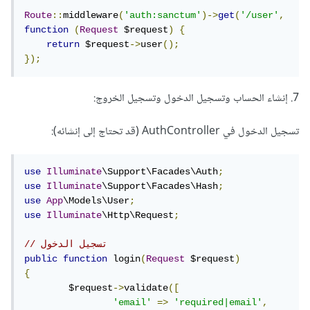
Route
::
middleware
(
'auth:sanctum'
)->
get
(
'/user'
,
function
(
Request
 $request
)
{
return
 $request
->
user
();
});
7. إنشاء الحساب وتسجيل الدخول وتسجيل الخروج:
تسجيل الدخول
في AuthController (قد تحتاج إلى إنشائه):
use
Illuminate
\Support\Facades\Auth
;
use
Illuminate
\Support\Facades\Hash
;
use
App
\Models\User
;
use
Illuminate
\Http\Request
;
// تسجيل الدخول
public
function
 login
(
Request
 $request
)
{
	$request
->
validate
([
'email'
=>
'required|email'
,