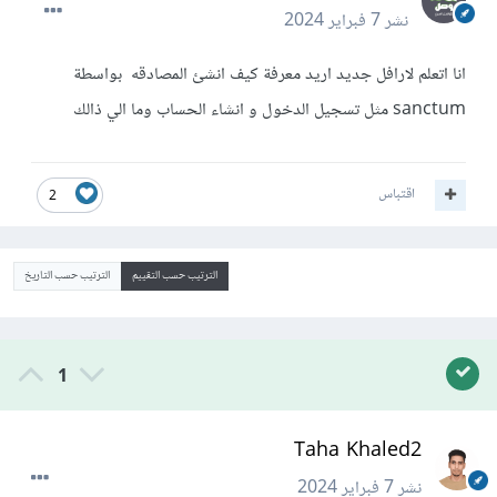
نشر
7 فبراير 2024
انا اتعلم لارافل جديد اريد معرفة كيف انشئ المصادقه بواسطة
sanctum مثل تسجيل الدخول و انشاء الحساب وما الي ذالك
اقتباس
2
الترتيب حسب التقييم
الترتيب حسب التاريخ
1
Taha Khaled2
نشر
7 فبراير 2024