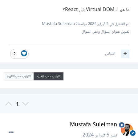
ما هو الـ Virtual DOM في React؟
تم التعديل في
5 فبراير 2024
بواسطة Mustafa Suleiman
تعديل عنوان السؤال ونص السؤال
اقتباس
2
الترتيب حسب التقييم
الترتيب حسب التاريخ
1
Mustafa Suleiman
نشر
5 فبراير 2024