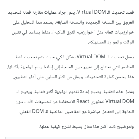
فعند تحديث الـ Virtual DOM، يتم إجراء عمليات مقارنة فعالة لتحديد
الفروق بين النسخة الجديدة والنسخة السابقة. يعتمد هذا التحليل على
خوارزميات فعالة مثل "خوارزمية الفرق الذكية"، مثلما يساعد في تقليل
الوقت والموارد المستهلكة.
يعمل تحديث الـ Virtual DOM بشكل ذكي، حيث يتم تحديث فقط
العناصر التي تحتاج إلى تغيير دون الحاجة إلى إعادة رسم الواجهة بأكملها.
هذا يحسن كفاءة التحديثات ويقلل من الأثر السلبي على أداء التطبيق.
بفضل هذه التقنية، يصبح إعادة تقديم الواجهة أكثر فعالية، ويتيح الـ
Virtual DOM لمطوري React الاستفادة من تحسينات الأداء دون
الحاجة إلى التعامل مباشرة مع التفاصيل الداخلية للـ DOM الفعلي.
ولتوضيح ذلك أكثر هذا مثال بسيط لشرح كيفية عملها: