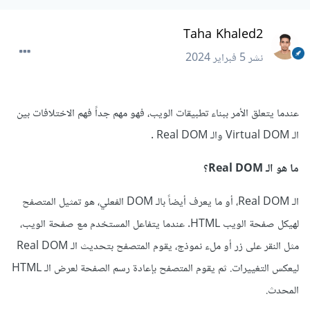
Taha Khaled2
نشر
5 فبراير 2024
عندما يتعلق الأمر ببناء تطبيقات الويب، فهو مهم جداً فهم الاختلافات بين
الـ Virtual DOM والـ Real DOM .
ما هو الـ Real DOM؟
الـ Real DOM، أو ما يعرف أيضاً بالـ DOM الفعلي، هو تمثيل المتصفح
لهيكل صفحة الويب HTML. عندما يتفاعل المستخدم مع صفحة الويب،
مثل النقر على زر أو ملء نموذج، يقوم المتصفح بتحديث الـ Real DOM
ليعكس التغييرات. ثم يقوم المتصفح بإعادة رسم الصفحة لعرض الـ HTML
المحدث.