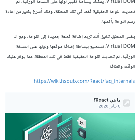
Virtual DOM، يمكنك ببساطة تغيير لونها على النسخة الورقية، ثم
تحديث اللوحة الحقيقية فقط في تلك المنطقة، وذلك أسرع بكثير من إعادة
رسم اللوحة بأكملها.
بنفس المنطق، تخيل أنك تريد إضافة قطعة جديدة إلى اللوحة، ومع الـ
Virtual DOM، تستطيع ببساطة إضافة موقعها ولونها على النسخة
الورقية، ثم تحديث اللوحة الحقيقية فقط في تلك المنطقة، مما يوفر عليك
الوقت والطاقة.
https://wiki.hsoub.com/React/faq_internals