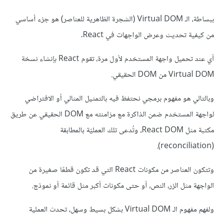
ببساطة، الـ Virtual DOM (الشجرة الظاهرية للعناصر) هو جزء أساسي
من كيفية تحديث وعرض الواجهات في React.
أي عند تحميل واجهة المستخدم لأول مرة، تقوم React بإنشاء نسخة
Virtual DOM من DOM الحقيقي.
وبالتالي هو مفهوم برمجي نحتفظ فيه بالتمثيل المثالي أو الافتراضي
لواجهة المستخدم ضمن الذاكرة مع مزامنته مع DOM الحقيقي عن طريق
مكتبة مثل React DOM، وتُدعى تلك العمليّة بالمطابقة
(reconciliation).
وتتكون العناصر من مكونات React التي قد تكون قطعًا صغيرة من
الواجهة مثل الزر، النص، أو حتى مكونات أكبر مثل قائمة أو نموذج.
ولفهم مفهوم الـ Virtual DOM بشكل بسيط وسهل، تحدث العملية