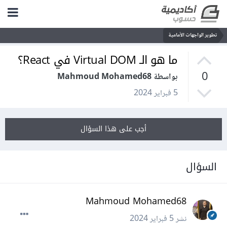
تطوير الواجهات الأمامية
ما هو الـ Virtual DOM في React؟
0
بواسطة Mahmoud Mohamed68
5 فبراير 2024
أجب على هذا السؤال
السؤال
Mahmoud Mohamed68
نشر
5 فبراير 2024