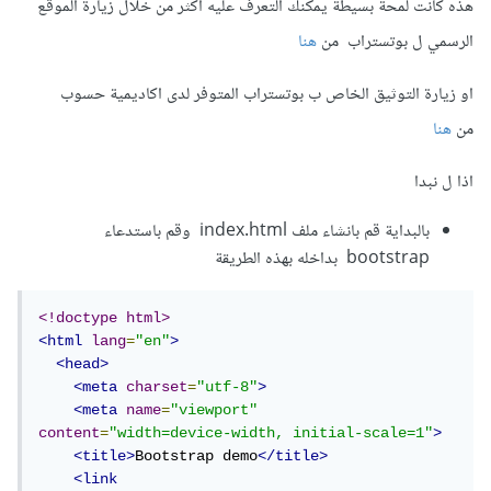
هذه كانت لمحة بسيطة يمكنك التعرف عليه اكثر من خلال زيارة الموقع
الرسمي ل بوتستراب من
هنا
او زيارة التوثيق الخاص ب بوتستراب المتوفر لدى اكاديمية حسوب
من
هنا
اذا ل نبدا
بالبداية قم بانشاء ملف index.html وقم باستدعاء
bootstrap بداخله بهذه الطريقة
<!doctype html>
<html
lang
=
"en"
>
<head>
<meta
charset
=
"utf-8"
>
<meta
name
=
"viewport"
content
=
"width=device-width, initial-scale=1"
>
<title>
Bootstrap demo
</title>
<link