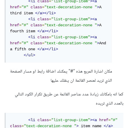
<li
class
=
"list-group-item"
><a
href
=
"#"
class
=
"text-decoration-none "
>
A 
third item 
</a></li>
<li
class
=
"list-group-item"
><a
href
=
"#"
class
=
"text-decoration-none "
>
A 
fourth item 
</a></li>
<li
class
=
"list-group-item"
><a
href
=
"#"
class
=
"text-decoration-none "
>
And 
a fifth one 
</a></li>
</ul>
مكان اشارة المربع هذه "#" يمكنك اضافة رابط او مسار الصفحة
الذي تريد لعنصر القائمة ان ينقلك عليها
كما انه بامكانك زيادة عدد عناصر القائمة عن طريق تكرار الكود التالي
بالعدد الذي تريده
<li
class
=
"list-group-item"
><a
href
=
"#"
class
=
"text-decoration-none "
>
 item name 
</a>