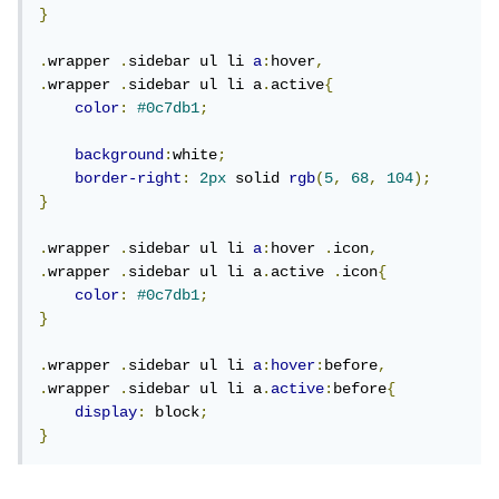
}
.
wrapper 
.
sidebar ul li 
a
:
hover
,
.
wrapper 
.
sidebar ul li a
.
active
{
color
:
#0c7db1
;
background
:
white
;
border-right
:
2px
 solid 
rgb
(
5
,
68
,
104
);
}
.
wrapper 
.
sidebar ul li 
a
:
hover 
.
icon
,
.
wrapper 
.
sidebar ul li a
.
active 
.
icon
{
color
:
#0c7db1
;
}
.
wrapper 
.
sidebar ul li 
a
:
hover
:
before
,
.
wrapper 
.
sidebar ul li a
.
active
:
before
{
display
:
 block
;
}