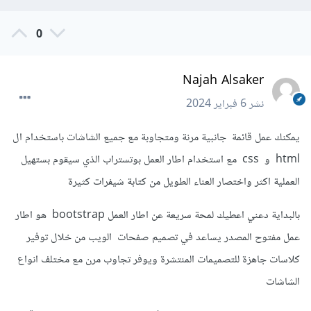
0
Najah Alsaker
نشر
6 فبراير 2024
يمكنك عمل قائمة جانبية مرنة ومتجاوبة مع جميع الشاشات باستخدام ال
html و css مع استخدام اطار العمل بوتستراب الذي سيقوم بستهيل
العملية اكثر واختصار العناء الطويل من كتابة شيفرات كثيرة
بالبداية دعني اعطيك لمحة سريعة عن اطار العمل bootstrap هو اطار
عمل مفتوح المصدر يساعد في تصميم صفحات الويب من خلال توفير
كلاسات جاهزة للتصميمات المنتشرة ويوفر تجاوب مرن مع مختلف انواع
الشاشات