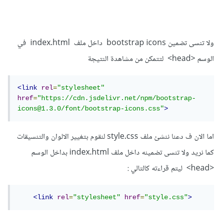
ولا تنسى تضمين bootstrap icons داخل ملف index.html في
الوسم <head> لتتمكن من مشاهدة النتيجة
<link
rel
=
"stylesheet"
href
=
"https://cdn.jsdelivr.net/npm/bootstrap-
icons@1.3.0/font/bootstrap-icons.css"
>
اما الان ف دعنا ننشئ ملف style.css لنقوم بتغيير الالوان والتنسيقات
كما نريد ولا تنسى تضمينه داخل ملف index.html بداخل الوسم
<head> ليتم قراءته كالتالي
:
<link
rel
=
"stylesheet"
href
=
"style.css"
>