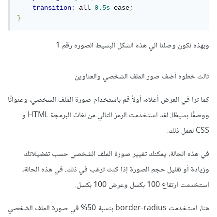
transition
:
 all 
0.5s
 ease
;
}
وبهذه نكون وصلنا الي هذه الشكل البسيط الصوره رقم 1
ثالث خطوه أضف صور الملف الشخصي والعناوين
كما ترا في العرض أعلاه، أولاً قم باستخدام صورة الملف الشخصي، وعنوانًا
ووصفًا بسيطًا. لقد استخدمت الرمز التالي من لغات البرمجة HTML و
CSS لعمل ذلك.
في هذه الحالة، يمكنك تغيير صورة الملف الشخصي حسب تفضيلاتك
وزيادة أو تقليل حجم الصورة إذا كنت ترغب في ذلك. في هذه الحالة،
استخدمت ارتفاع 100 بكسل وعرض 100 بكسل.
هنا، استخدمت border-radius بنسبة 50% في صورة الملف الشخصي