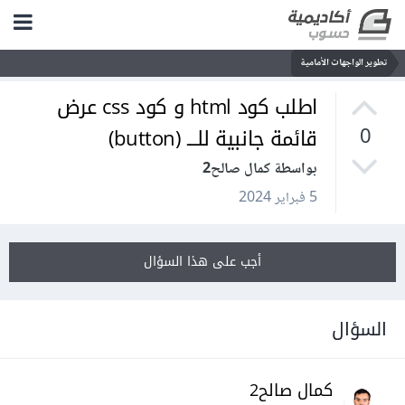
تطوير الواجهات الأمامية
اطلب كود html و كود css عرض
قائمة جانبية للـــ (button)
0
بواسطة كمال صالح2
5 فبراير 2024
أجب على هذا السؤال
السؤال
كمال صالح2