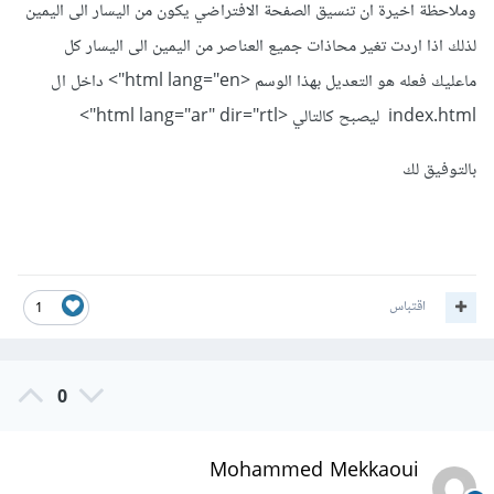
وملاحظة اخيرة ان تنسيق الصفحة الافتراضي يكون من اليسار الى اليمين
لذلك اذا اردت تغير محاذات جميع العناصر من اليمين الى اليسار كل
ماعليك فعله هو التعديل بهذا الوسم <html lang="en"> داخل ال
index.html ليصبح كالتالي <html lang="ar" dir="rtl">
بالتوفيق لك
اقتباس
1
0
Mohammed Mekkaoui