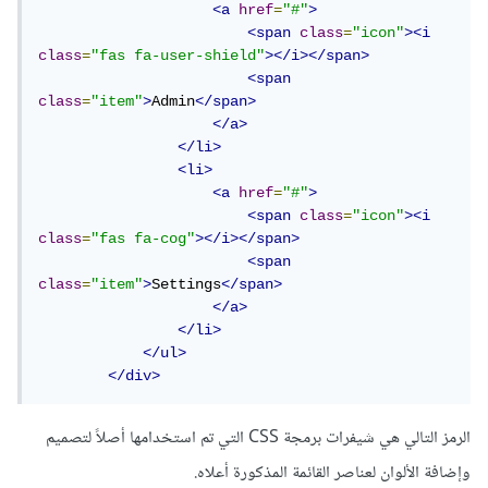
<a
href
=
"#"
>
<span
class
=
"icon"
><i
class
=
"fas fa-user-shield"
></i></span>
<span
class
=
"item"
>
Admin
</span>
</a>
</li>
<li>
<a
href
=
"#"
>
<span
class
=
"icon"
><i
class
=
"fas fa-cog"
></i></span>
<span
class
=
"item"
>
Settings
</span>
</a>
</li>
</ul>
</div>
الرمز التالي هي شيفرات برمجة CSS التي تم استخدامها أصلاً لتصميم
وإضافة الألوان لعناصر القائمة المذكورة أعلاه.