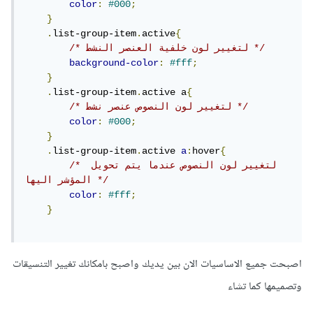
color
:
#000
;
}
.
list-group-item
.
active
{
/* لتغيير لون خلفية العنصر النشط */
background-color
:
#fff
;
}
.
list-group-item
.
active a
{
/* لتغيير لون النصوص عنصر نشط */
color
:
#000
;
}
.
list-group-item
.
active 
a
:
hover
{
/* لتغيير لون النصوص عندما يتم تحويل 
المؤشر اليها */
color
:
#fff
;
}
اصبحت جميع الاساسيات الان بين يديك واصبح بامكانك تغيير التنسيقات
وتصميمها كما تشاء