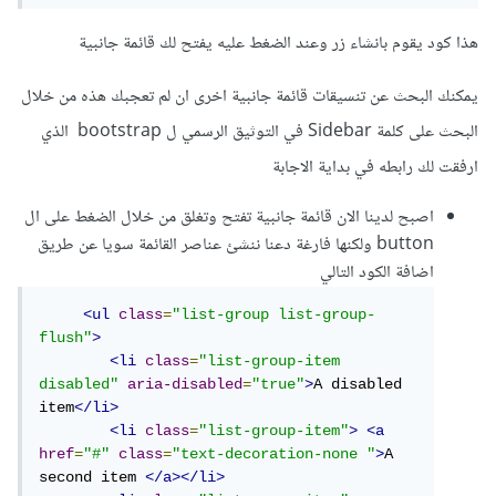
هذا كود يقوم بانشاء زر وعند الضغط عليه يفتح لك قائمة جانبية
يمكنك البحث عن تنسيقات قائمة جانبية اخرى ان لم تعجبك هذه من خلال
البحث على كلمة Sidebar في التوثيق الرسمي ل bootstrap الذي
ارفقت لك رابطه في بداية الاجابة
اصبح لدينا الان قائمة جانبية تفتح وتغلق من خلال الضغط على ال
button ولكنها فارغة دعنا ننشئ عناصر القائمة سويا عن طريق
اضافة الكود التالي
<ul
class
=
"list-group list-group-
flush"
>
<li
class
=
"list-group-item 
disabled"
aria-disabled
=
"true"
>
A disabled 
item
</li>
<li
class
=
"list-group-item"
>
<a
href
=
"#"
class
=
"text-decoration-none "
>
A 
second item 
</a></li>