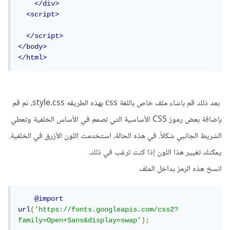
</div>
<script>
</script>
</body>
</html>
بعد ذلك قم باشاء ملف خاص باللغة css بهذه الطريقه style.css، ثم قم
بإضافة بعض رموز CSS الأساسية التي تصمم في الأساس الخلفية وتعطي
الشريط الجانبي شكلاً. في هذه الحالة، استخدمت اللون الأزرق في الخلفية.
يمكنك تغيير هذا اللون إذا كنت ترغب في ذلك.
انسخ هذه الرمز بداخل الملف
@import
url
(
'https://fonts.googleapis.com/css2?
family=Open+Sans&display=swap'
);