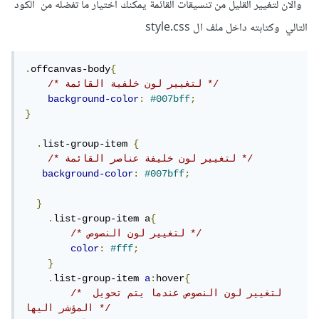
والان لتغيير القليل من تنسيقات القائمة يمكنك اختيار ما تفضله من الكود
التالي وكتابته داخل ملف ال style.css
.
offcanvas-body
{
/* لتغيير لون خلفية القائمة */
background-color
:
#007bff
;
}
.
list-group-item 
{
/* لتغيير لون خليفة عناصر القائمة */
background-color
:
#007bff
;
}
.
list-group-item a
{
/* لتغيير لون النصوص */
color
:
#fff
;
}
.
list-group-item 
a
:
hover
{
/* لتغيير لون النصوص عندما يتم تحويل 
المؤشر اليها */