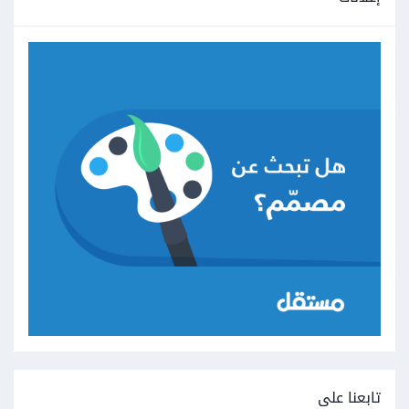
تابعنا على