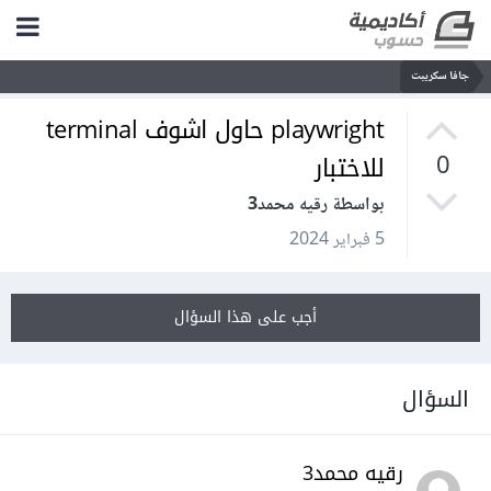
جافا سكريبت
playwright حاول اشوف terminal
للاختبار
0
بواسطة رقيه محمد3
5 فبراير 2024
أجب على هذا السؤال
السؤال
رقيه محمد3