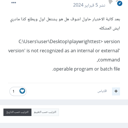
نشر
5 فبراير 2024
بعد كاتبة الاختبار حاول اشوف هل هو يشتغل اول ويطلع كذا مادري
ايش المشكله
C:\Users\user\Desktop\playwrighttest> version
'version' is not recognized as an internal or external
command,
operable program or batch file.
اقتباس
1
الترتيب حسب التقييم
الترتيب حسب التاريخ