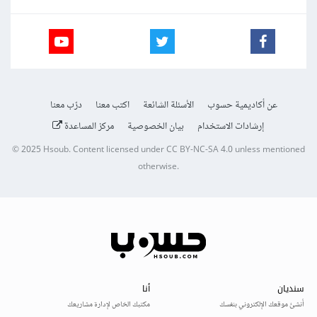
عن أكاديمية حسوب
الأسئلة الشائعة
اكتب معنا
درّب معنا
إرشادات الاستخدام
بيان الخصوصية
مركز المساعدة
© 2025
Hsoub
.
Content licensed under
CC BY-NC-SA 4.0
unless mentioned
otherwise.