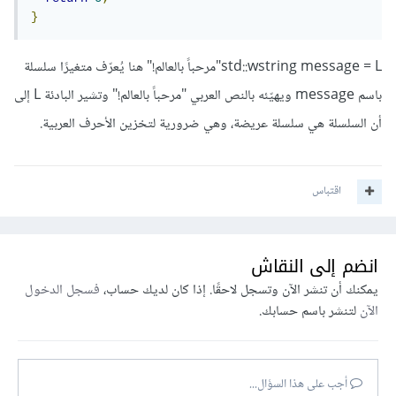
}
std::wstring message = L"مرحباً بالعالم!" هنا يُعرّف متغيرًا سلسلة
باسم message ويهيّئه بالنص العربي "مرحباً بالعالم!" وتشير البادئة L إلى
أن السلسلة هي سلسلة عريضة، وهي ضرورية لتخزين الأحرف العربية.
اقتباس
انضم إلى النقاش
يمكنك أن تنشر الآن وتسجل لاحقًا. إذا كان لديك حساب،
فسجل الدخول
الآن
لتنشر باسم حسابك.
أجب على هذا السؤال...