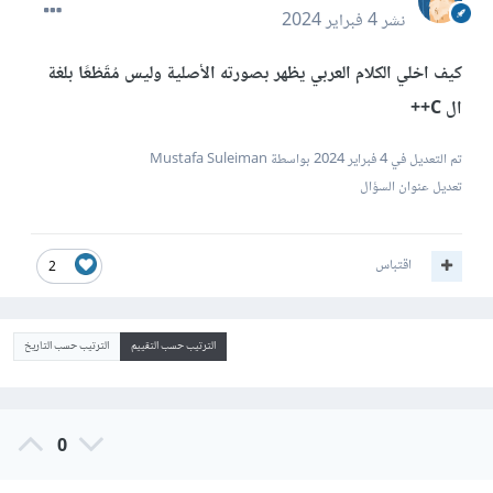
نشر
4 فبراير 2024
كيف اخلي الكلام العربي يظهر بصورته الأصلية وليس مُقَطْعًا بلغة
ال C++
تم التعديل في
4 فبراير 2024
بواسطة Mustafa Suleiman
تعديل عنوان السؤال
اقتباس
2
الترتيب حسب التقييم
الترتيب حسب التاريخ
0