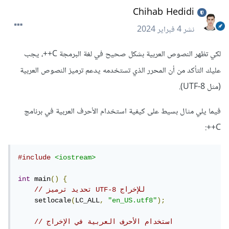
Chihab Hedidi
نشر
4 فبراير 2024
لكي تظهر النصوص العربية بشكل صحيح في لغة البرمجة C++، يجب
عليك التأكد من أن المحرر الذي تستخدمه يدعم ترميز النصوص العربية
(مثل UTF-8).
فيما يلي مثال بسيط على كيفية استخدام الأحرف العربية في برنامج
C++:
#include
<iostream>
int
 main
()
{
// تحديد ترميز UTF-8 للإخراج
    setlocale
(
LC_ALL
,
"en_US.utf8"
);
// استخدام الأحرف العربية في الإخراج