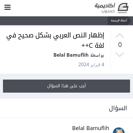
أسئلة البرمجة
إظهار النص العربي بشكل صحيح في
لغة C++
0
بواسطة Belal Bamuflih
4 فبراير 2024
أجب على هذا السؤال
السؤال
Belal Bamuflih