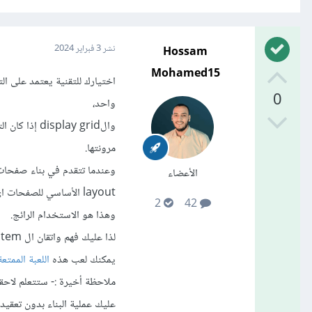
Hossam
نشر
3 فبراير 2024
Mohamed15
0
واحد،
والlay grid
مرونتها.
الأعضاء
2
42
وهذا هو الاستخدام الرائج.
لذا عليك فهم واتقان ال grid system
يمكنك لعب هذه
اللعبة الممتعة
عليك عملية البناء بدون تعقيد