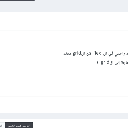
الترتيب حسب التقييم
ال