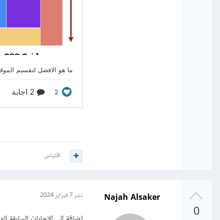
اقتباس
Najah Alsaker
نشر
7 فبراير 2024
0
اضافة الى الاجابات السابقة ال