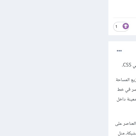
1
زيع المساحة
اصر في خط
معينة داخل
العناصر على
شبكة، مثل