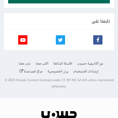
تابعنا على
عن أكاديمية حسوب
الأسئلة الشائعة
اكتب معنا
درّب معنا
إرشادات الاستخدام
بيان الخصوصية
مركز المساعدة
© 2025
Hsoub
.
Content licensed under
CC BY-NC-SA 4.0
unless mentioned
otherwise.