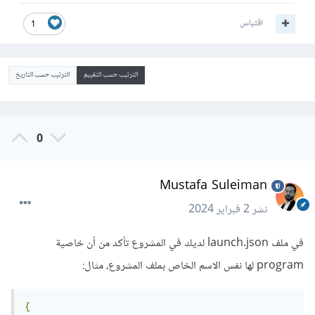
اقتباس
1
الترتيب حسب التقييم
الترتيب حسب التاريخ
0
Mustafa Suleiman
نشر
2 فبراير 2024
في ملف launch.json لديك في المشروع تأكد من أن خاصية
program لها نفس الاسم الخاص بملف المشروع، مثال:
{