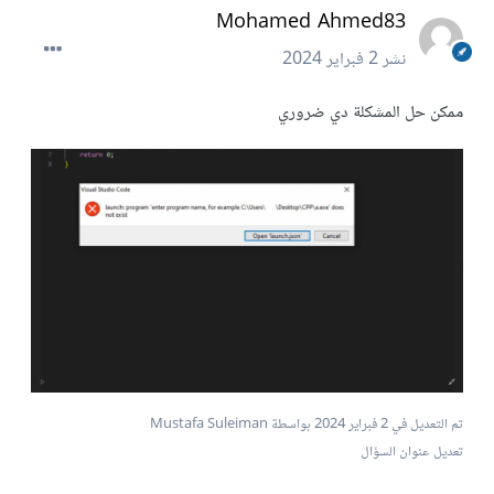
Mohamed Ahmed83
نشر
2 فبراير 2024
ممكن حل المشكلة دي ضروري
تم التعديل في
2 فبراير 2024
بواسطة Mustafa Suleiman
تعديل عنوان السؤال