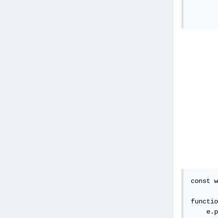
const w
functio
    e.p