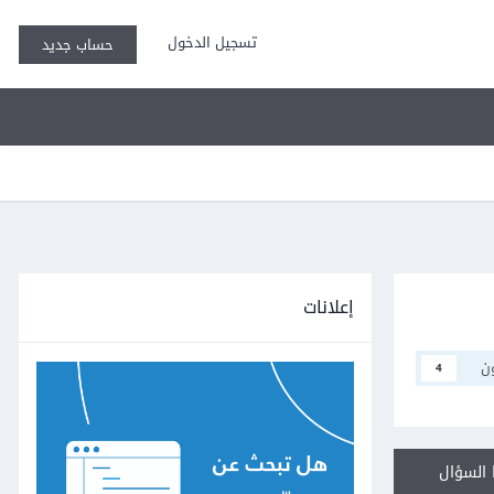
تسجيل الدخول
حساب جديد
إعلانات
ن
4
السؤال