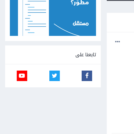
تابعنا على