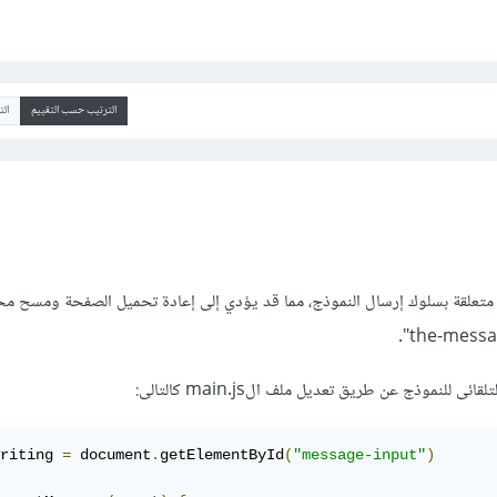
الترتيب حسب التقييم
ال
ن متعلقة بسلوك إرسال النموذج، مما قد يؤدي إلى إعادة تحميل الصفحة ومسح 
للنموذج عن طريق تعديل ملف الmain.js كالتالى:
riting 
=
 document
.
getElementById
(
"message-input"
)