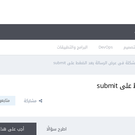
تصميم
DevOps
البرامج والتطبيقات
كلة فى عرض الرسالة بعد الضغط على submit
submit
متابعو
مشاركة
اطرح سؤالًا
أجب على هذا 