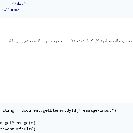
</div>
</form>
riting = document.getElementById("message-input")

n getMessage(e) {

reventDefault()
