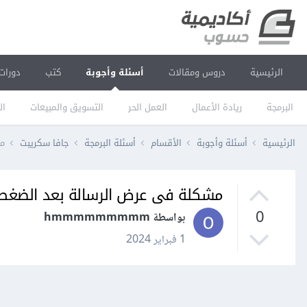
الرئيسية
دروس ومقالات
أسئلة وأجوبة
كتب
دورات
البرمجة
ريادة الأعمال
العمل الحر
التسويق والمبيعات
ال
الرئيسية
أسئلة وأجوبة
الأقسام
أسئلة البرمجة
جافا سكريبت
مش
مشكلة فى عرض الرسالة بعد الضغط على 
0
بواسطة hmmmmmmmmm
1 فبراير 2024