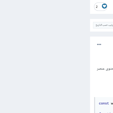
2
ترتيب حسب التاريخ
محتوى عنصر
const
 w