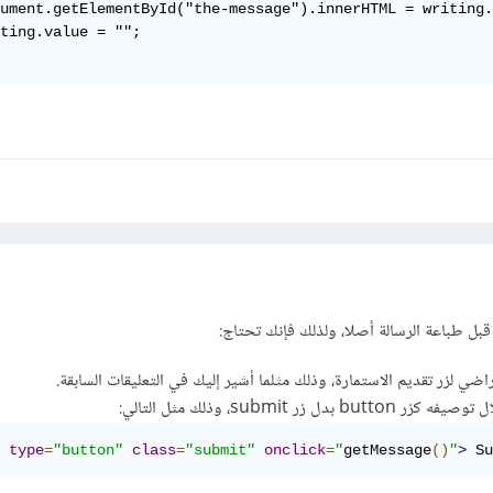
ument.getElementById("the-message").innerHTML = writing.
ting.value = "";

 قبل طباعة الرسالة أصلا، ولذلك فإنك تحتاج:
راضي لزر تقديم الاستمارة، وذلك مثلما أشير إليك في التعليقات السابقة.
ل زر submit، وذلك مثل التالي:
type
=
"button"
class
=
"submit"
onclick
=
"
getMessage
()
"
>
 Su