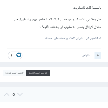
بالنسبة للجافاسكربت
هل يمكنني الاستغناء عن مسار الباك اند الخاص بهم والتطبيق من
خلال لارافل بنفس الاسلوب او يختلف قليلاً ؟
تم التعديل في
1 فبراير 2024
بواسطة علي العبدالله
اقتباس
2
الترتيب حسب التقييم
الترتيب حسب التاريخ
0