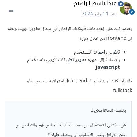
عبدالباسط ابراهيم
نشر
1 فبراير 2024
يعتمد ذلك على إهتماماتك فيمكنك الإكمال في مجال تطوير الويب وتعلم
ال frontend من خلال دورة
تطوير واجهات المستخدم
بالإضافة إللى
دورة تطوير تطبيقات الويب باستخدام
javascript
ذلك إذا كنت تريد تعلم ال frontend بإحترافية وتصبح مطور
fullstack
بالنسبة للجافاسكربت
هل يمكنني الاستغناء عن مسار الباك اند الخاص بهم والتطبيق من
خلال لارافل بنفس الاسلوب او يختلف قليلاً ؟