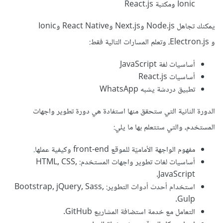
Ionic ومكتبة React.js
يمكنك تجاهل Node.js وNext.js وReact Native وIonic
و Electron.js، وتعلم المسارات التالية فقط:
أساسيات لغة JavaScript
أساسيات React.js
تطبيق دردشة يشبه WhatsApp
الدورة الثانية التي ستحقق منها استفادة هي دورة تطوير واجهات
المستخدم، والتي ستتعلم بها ما يلي:
مفهوم الواجهة الأماميّة للموقع front-end وكيفية عملها.
أساسيات لغات تطوير واجهات المستخدم: HTML, CSS,
JavaScript.
استخدام أحدث أدوات التطوير: Bootstrap, jQuery, Sass,
Gulp.
التعامل مع خدمة استضافة المشاريع GitHub.