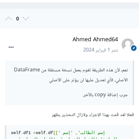
0
Ahmed Ahmed64
نشر
1 فبراير 2024
نعم، لأن هذه الطريقة تقوم بعمل نسخة مستقلة من DataFrame
الأصلي، فأي تعديل عليها لن يؤثر على الأصلي
جرب إضافة copy بالآخر.
فعلا لقد قمت بهذا الإجراء ولازال التحذير يظهر
'إسم الطالب'
,
'إسم 
[[
df
.
self
=
df1 
.
self