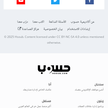
عن أكاديمية حسوب
الأسئلة الشائعة
اكتب معنا
درّب معنا
إرشادات الاستخدام
بيان الخصوصية
مركز المساعدة
© 2025
Hsoub
.
Content licensed under
CC BY-NC-SA 4.0
unless mentioned
otherwise.