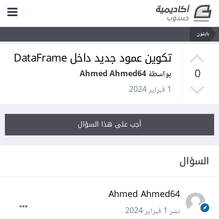
بايثون
تكوين عمود جديد داخل DataFrame
0
بواسطة Ahmed Ahmed64
1 فبراير 2024
أجب على هذا السؤال
السؤال
Ahmed Ahmed64
نشر
1 فبراير 2024