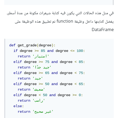
في مثل هذه الحالات التي يكون فيه كتابة شيفرات مكونة من عدة أسطر،
يفضل كتابتها داخل وظيفة function ثم تطبيق هذه الوظيفة على
DataFrame
def
 get_grade
(
degree
):
if
 degree 
>=
85
and
 degree 
<=
100
:
'امتياز'
return
elif
 degree 
>=
75
and
 degree 
<
85
:
'جيد جدًا'
return
elif
 degree 
>=
65
and
 degree 
<
75
:
'جيد'
return
elif
 degree 
>=
50
and
 degree 
<
65
:
'ضعيف'
return
elif
 degree 
<
50
and
 degree 
>=
0
:
'راسب'
return
else
:
'غير صحيح'
return