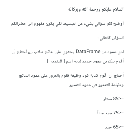
السلام عليكم ورحمة الله وبركاته
أوضح لكم سؤالي بشيء من التبسيط لكي يكون مفهوم إلى حضراتكم
السؤال كالتالي
:
لدي عمود من
DataFrame يحتوي على نتائج طلاب ,,,, أحتاج أن
أقوم بتكوين عمود جديد لديه اسم [ التقدير ]
أحتاج أن أقوم كتابة كود وظيفة تقوم بالمرور على عمود النتائج
وطباعة التقدير في عمود التقدير
=<85 ممتاز
=<75 جيد جداً
=<65 جيد