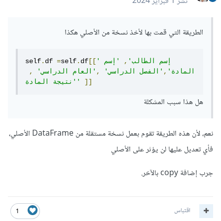
نشر
1 فبراير 2024
الطريقة التي قمت بها لأخذ نسخة من الأصلي هكذا
'إسم الطالب'
,
'إسم 
[[
df
.
self
=
df 
.
self
المادة'
,
'الفصل الدراسي'
,
'العام الدراسي'
,
]]
'نتيجة المادة'
هل هذا سبب المشكلة
نعم، لأن هذه الطريقة تقوم بعمل نسخة مستقلة من DataFrame الأصلي،
فأي تعديل عليها لن يؤثر على الأصلي
جرب إضافة copy بالآخر.
اقتباس
1