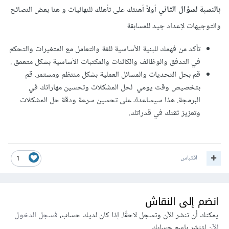
بالنسبة لسؤال الثاني
أولاً أهنئك على تأهلك للنهائيات و هنا بعض النصائح
والتوجيهات لإعداد جيد للمسابقة
تأكد من فهمك للبنية الأساسية للغة والتعامل مع المتغيرات والتحكم
في التدفق والوظائف والكائنات والمكتبات الأساسية بشكل متعمق .
قم بحل التحديات والمسائل العملية بشكل منتظم ومستمر. قم
بتخصيص وقت يومي لحل المشكلات وتحسين مهاراتك في
البرمجة. هذا سيساعدك على تحسين سرعة ودقة حل المشكلات
وتعزيز ثقتك في قدراتك.
اقتباس
1
انضم إلى النقاش
يمكنك أن تنشر الآن وتسجل لاحقًا. إذا كان لديك حساب،
فسجل الدخول
الآن
لتنشر باسم حسابك.