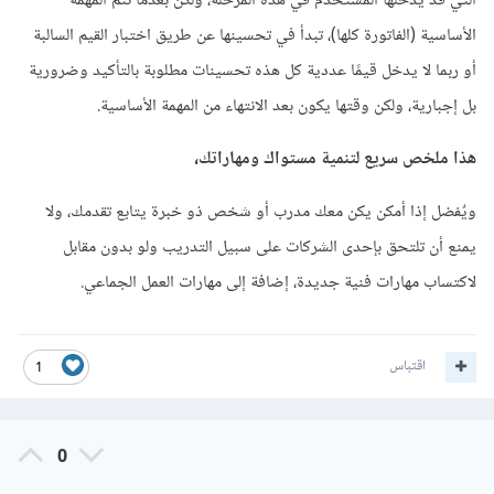
التي قد يدخلها المستخدم في هذه المرحلة، ولكن بعدما تتم المهمة
الأساسية (الفاتورة كلها)، تبدأ في تحسينها عن طريق اختبار القيم السالبة
أو ربما لا يدخل قيمًا عددية كل هذه تحسينات مطلوبة بالتأكيد وضرورية
بل إجبارية، ولكن وقتها يكون بعد الانتهاء من المهمة الأساسية.
هذا ملخص سريع لتنمية مستواك ومهاراتك،
ويٌفضل إذا أمكن يكن معك مدرب أو شخص ذو خبرة يتابع تقدمك، ولا
يمنع أن تلتحق بإحدى الشركات على سبيل التدريب ولو بدون مقابل
لاكتساب مهارات فنية جديدة، إضافة إلى مهارات العمل الجماعي.
اقتباس
1
0