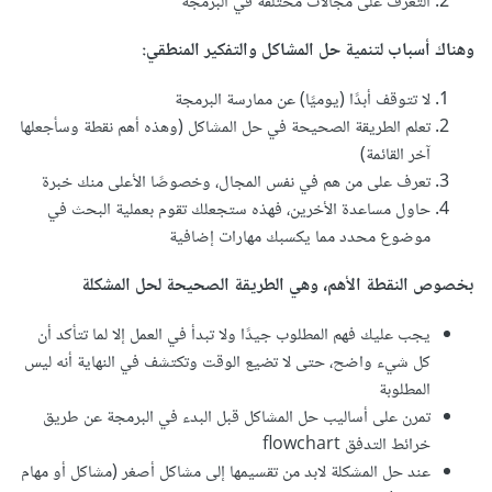
التعرف على مجالات مختلفة في البرمجة
وهناك أسباب لتنمية حل المشاكل والتفكير المنطقي:
لا تتوقف أبدًا (يوميًا) عن ممارسة البرمجة
تعلم الطريقة الصحيحة في حل المشاكل (وهذه أهم نقطة وسأجعلها
آخر القائمة)
تعرف على من هم في نفس المجال، وخصوصًا الأعلى منك خبرة
حاول مساعدة الأخرين، فهذه ستجعلك تقوم بعملية البحث في
موضوع محدد مما يكسبك مهارات إضافية
بخصوص النقطة الأهم، وهي الطريقة الصحيحة لحل المشكلة
يجب عليك فهم المطلوب جيدًا ولا تبدأ في العمل إلا لما تتأكد أن
كل شيء واضح، حتى لا تضيع الوقت وتكتشف في النهاية أنه ليس
المطلوبة
تمرن على أساليب حل المشاكل قبل البدء في البرمجة عن طريق
خرائط التدفق flowchart
عند حل المشكلة لابد من تقسيمها إلى مشاكل أصغر (مشاكل أو مهام