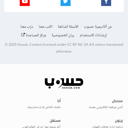
عن أكاديمية حسوب
الأسئلة الشائعة
اكتب معنا
درّب معنا
إرشادات الاستخدام
بيان الخصوصية
مركز المساعدة
© 2025
Hsoub
.
Content licensed under
CC BY-NC-SA 4.0
unless mentioned
otherwise.