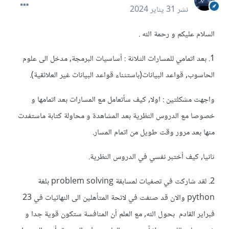
نشر
31 يناير 2024
السلام عليكم و رحمة الله .
1. بعد اتمامي للمسارات الثلاثة : أساسيات البرمجة, مدخل الى علوم
الحاسوب, قواعد البيانات(باستثناء قواعد البيانات غير العلائقية).
واجهت مشكلتين : اولا, كيف سأتعامل مع المسارات بعد اتمامها و
خصوصا
مع الدروس النظرية بعد المشاهدة و محاولة كتابة ماستفدت
منها بعد مرور وقت طويل من اتمام المسار.
ثانيا, كيف أختبر نفسي في الدروس النظرية.
2. لقد شاركت في تصفيات لمسابقة problem solving بلغة
python والان قد صنفت في لائحة المتأهلين الى النهائيات في 23
فبراير القادم بحول الله, مع العلم أن المنافسة ستكون قوية جدا و