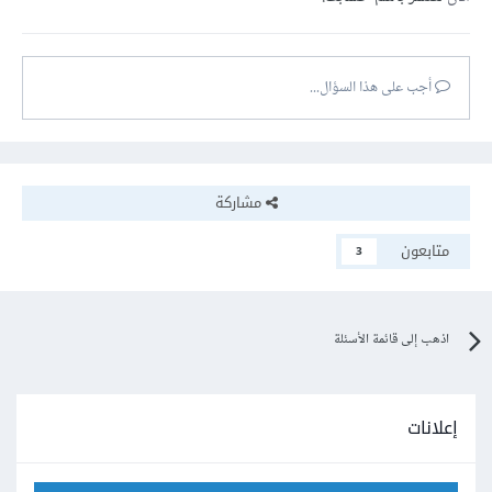
أجب على هذا السؤال...
مشاركة
متابعون
3
اذهب إلى قائمة الأسئلة
إعلانات