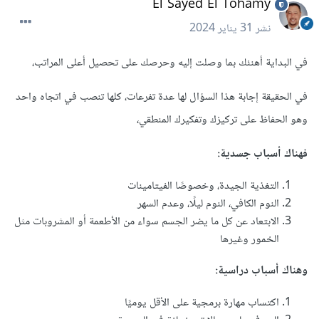
El Sayed El Tohamy
نشر
31 يناير 2024
في البداية أهنئك بما وصلت إليه وحرصك على تحصيل أعلى المراتب،
في الحقيقة إجابة هذا السؤال لها عدة تفرعات، كلها تنصب في اتجاه واحد
وهو الحفاظ على تركيزك وتفكيرك المنطقي،
فهناك أسباب جسدية:
التغذية الجيدة، وخصوصًا الفيتامينات
النوم الكافي، النوم ليلًا، وعدم السهر
الابتعاد عن كل ما يضر الجسم سواء من الأطعمة أو المشروبات مثل
الخمور وغيرها
وهناك أسباب دراسية:
اكتساب مهارة برمجية على الأقل يوميًا