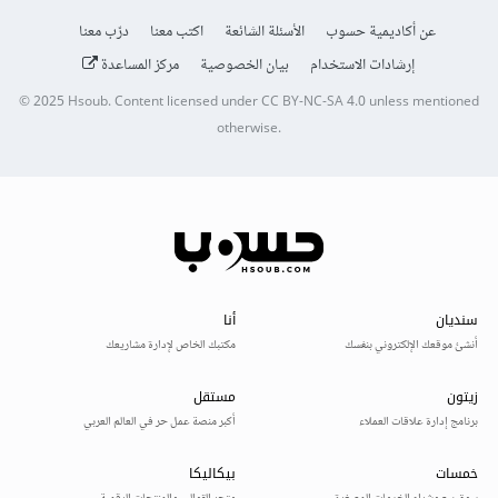
عن أكاديمية حسوب
الأسئلة الشائعة
اكتب معنا
درّب معنا
إرشادات الاستخدام
بيان الخصوصية
مركز المساعدة
© 2025
Hsoub
.
Content licensed under
CC BY-NC-SA 4.0
unless mentioned
otherwise.