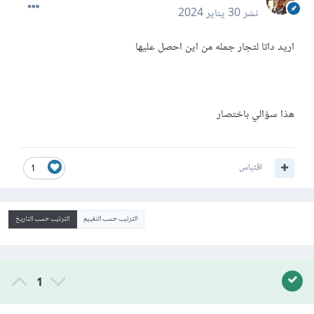
نشر
30 يناير 2024
اريد داتا لتجار جمله من اين احصل عليها
هذا سؤالي باختصار
اقتباس
1
الترتيب حسب التقييم
الترتيب حسب التاريخ
1