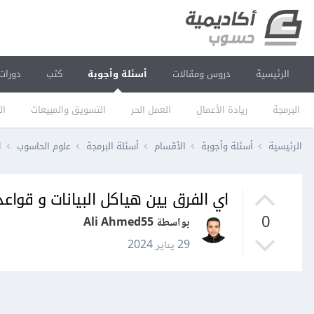
الرئيسية
دروس ومقالات
أسئلة وأجوبة
كتب
دورات
البرمجة
ريادة الأعمال
العمل الحر
التسويق والمبيعات
ال
الرئيسية
أسئلة وأجوبة
الأقسام
أسئلة البرمجة
علوم الحاسوب
ا
اي الفرق يين هياكل البيانات و قواعد 
0
بواسطة Ali Ahmed55
29 يناير 2024