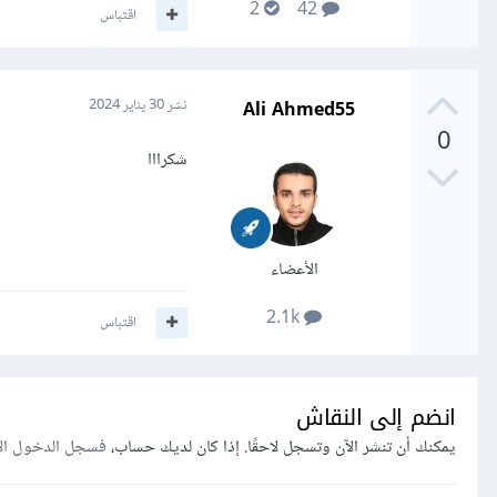
2
42
اقتباس
Ali Ahmed55
نشر
30 يناير 2024
0
شكرااا
الأعضاء
2.1k
اقتباس
انضم إلى النقاش
يمكنك أن تنشر الآن وتسجل لاحقًا. إذا كان لديك حساب،
فسجل الدخول ال