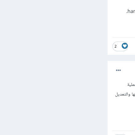
2
العملية
يل الوصول إليها والتعديل