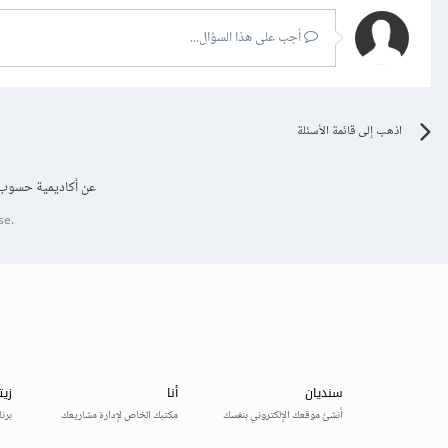
أجب على هذا السؤال...
اذهب إلى قائمة الأسئلة
عن أكاديمية حسوب
se.