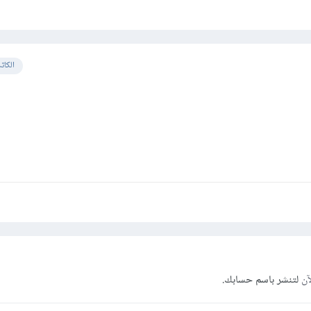
الكات
آن
لتنشر باسم حسابك.