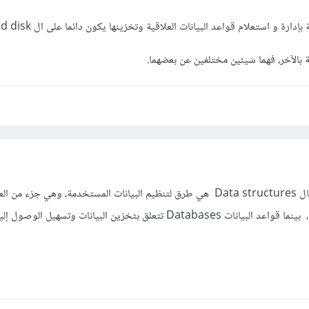
بالآخر، فهما شيئين مختلفين عن بعضهما.
هياكل البيانات او فيما يعرف بال Data structures هي طرق لتنظيم البيانات المستخدمة، وهي جزء من 
البرمجية للتطبيقات او المواقع، بينما قواعد البيانات Databases تتعلق بتخزين البيانات وتسه