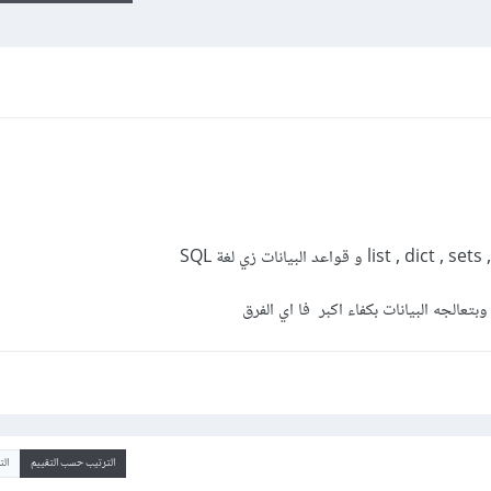
الترتيب حسب التقييم
ال