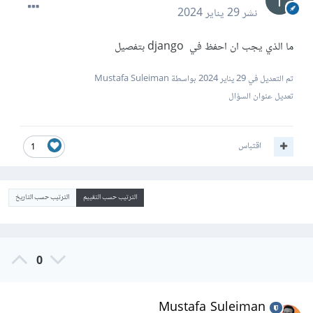
نشر
29 يناير 2024
ما الذي يجب ان احفظ في django بتفصيل
تم التعديل في
29 يناير 2024
بواسطة Mustafa Suleiman
تعديل عنوان السؤال
اقتباس
1
الترتيب حسب التقييم
الترتيب حسب التاريخ
0
Mustafa Suleiman