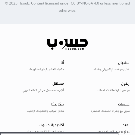
© 2025
Hsoub
.
Content licensed under
CC BY-NC-SA 4.0
unless mentioned
otherwise.