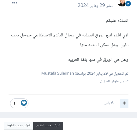
نشر
29 يناير 2024
السلام عليكم
ازي اقدر اتبع الورق العمليه في مجال الذكاء الاصظناعي جوجل ديب
ماين وهل ممكن استفد منها
وهل هي الورق في منها بلغة العربيه
تم التعديل في
29 يناير 2024
بواسطة Mustafa Suleiman
تعديل عنوان السؤال
اقتباس
1
الترتيب حسب التقييم
الترتيب حسب التاريخ