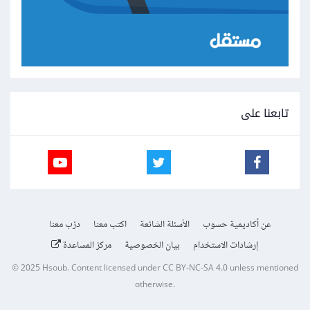
تابعنا على
عن أكاديمية حسوب
الأسئلة الشائعة
اكتب معنا
درّب معنا
إرشادات الاستخدام
بيان الخصوصية
مركز المساعدة
© 2025
Hsoub
.
Content licensed under
CC BY-NC-SA 4.0
unless mentioned
otherwise.