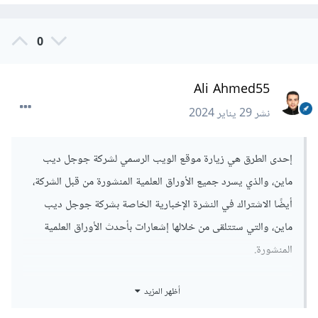
0
Ali Ahmed55
نشر
29 يناير 2024
إحدى الطرق هي زيارة موقع الويب الرسمي لشركة جوجل ديب
ماين، والذي يسرد جميع الأوراق العلمية المنشورة من قبل الشركة،
أيضًا الاشتراك في النشرة الإخبارية الخاصة بشركة جوجل ديب
ماين، والتي ستتلقى من خلالها إشعارات بأحدث الأوراق العلمية
المنشورة.
واستخدام محركات البحث العلمية، مثل Google Scholar،
أظهر المزيد
للعثور على الأوراق العلمية في مجال الذكاء الاصطناعي جوجل ديب