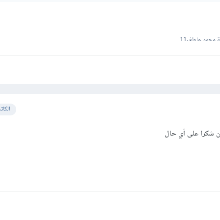
 محمد عاطف11
الكات
ن شكرا على أي حال