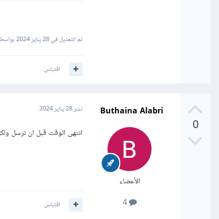
تم التعديل في
28 يناير 2024
بواسطة
اقتباس
Buthaina Alabri
نشر
28 يناير 2024
0
انتهى الوقت قبل ان ترسل ولك
الأعضاء
4
اقتباس