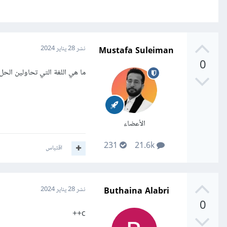
Mustafa Suleiman
نشر
28 يناير 2024
0
ما هي اللغة التي تحاولين الحل
الأعضاء
231
21.6k
اقتباس
Buthaina Alabri
نشر
28 يناير 2024
0
c++