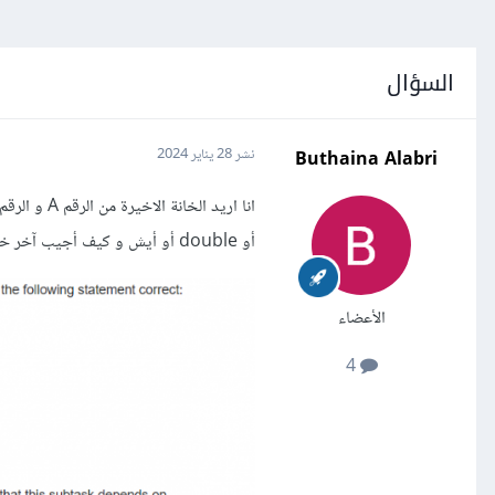
السؤال
Buthaina Alabri
نشر
28 يناير 2024
أو double أو أيش و كيف أجيب آخر خانة ؟
الأعضاء
4