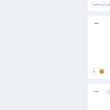
ترتيب حسب التاريخ
1
ب