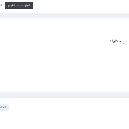
الترتيب حسب التقييم
ال
 من خلالها؟
الكات