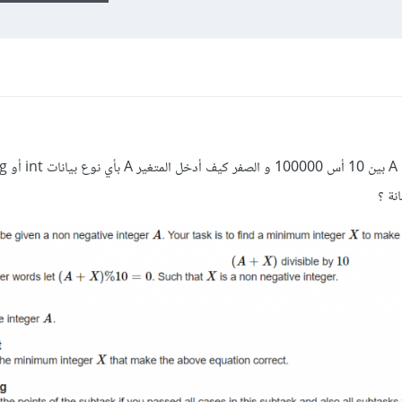
انا اريد الخان