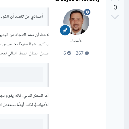
0
أستاذي هل تقصد أن الكود هذ
الأعضاء
يذكروا شيئًا مفيدًا بخصوص ه
سبيل المثال السطر التالي لمحا
6
267
أما السطر التالي، فإنه يقوم ب
الأدوات)، لذلك أيضًا نستعمل 