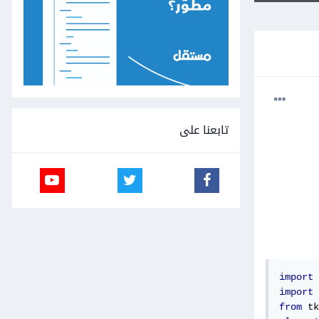
تابعنا على
import
 
import
 
from
 tk