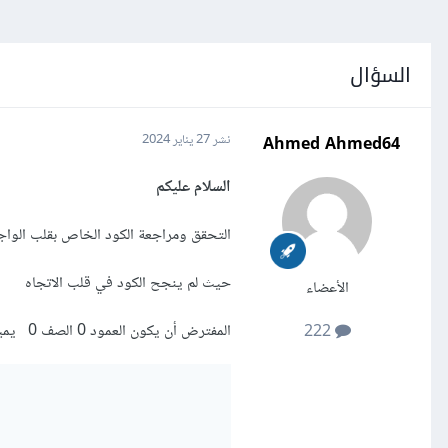
السؤال
Ahmed Ahmed64
نشر
27 يناير 2024
السلام عليكم
التحقق ومراجعة الكود الخاص بقلب الواجهة ل
حيث لم ينجح الكود في قلب الاتجاه
الأعضاء
المفترض أن يكون العمود 0 الصف 0 يمين الشاشة بعد هذا الكود
222