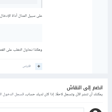
على سبيل المثال أداة الإدخال في tk نستخدم خاصية justify لجعل الا
وهكذا نحاول التغلب على القصو
اقتباس
انضم إلى النقاش
يمكنك أن تنشر الآن وتسجل لاحقًا. إذا كان لديك حساب،
فسجل الدخول ال