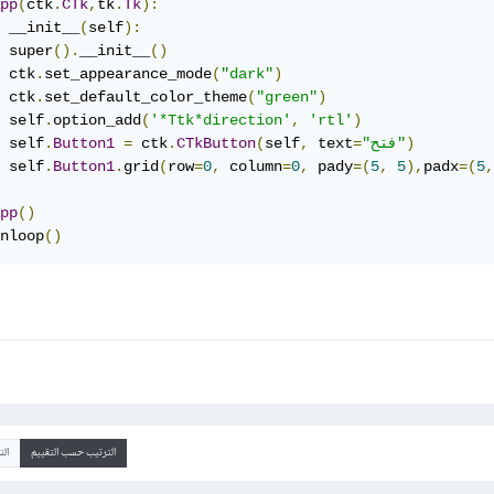
pp
(
ctk
.
CTk
,
tk
.
Tk
):
 __init__
(
self
):
 super
().
__init__
()
 ctk
.
set_appearance_mode
(
"dark"
)
 ctk
.
set_default_color_theme
(
"green"
)
 self
.
option_add
(
'*Ttk*direction'
,
'rtl'
)
)
"فتح"
=
 text
,
self
(
CTkButton
.
 ctk
=
Button1
.
 self
 self
.
Button1
.
grid
(
row
=
0
,
 column
=
0
,
 pady
=(
5
,
5
),
padx
=(
5
,
pp
()
nloop
()
الترتيب حسب التقييم
ال