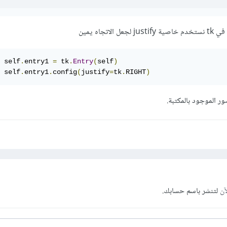
تجاه يمين
 self
.
entry1 
=
 tk
.
Entry
(
self
)
 self
.
entry1
.
config
(
justify
=
tk
.
RIGHT
)
ر الموجود بالمكتبة.
آن
لتنشر باسم حسابك.