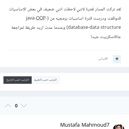
لقد تركت المسار لفترة لانني لاحظت انني ضعيف في بعض الاساسيات
فتوقفت ودرست فترة اساسيات برمجيه من (java-
-
OOP
database-data structure) وعندما عدت اريد طريقة لمراجعة
جافاسكريبت جيدا
اقتباس
الترتيب حسب التقييم
الترتيب حسب التاريخ
0
Mustafa Mahmoud7