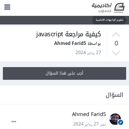
تطوير الواجهات الأمامية
كيفية مراجعة javascript
0
بواسطة Ahmed Farid5
27 يناير 2024
أجب على هذا السؤال
السؤال
Ahmed Farid5
نشر
27 يناير 2024