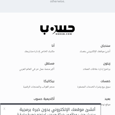
otherwise.