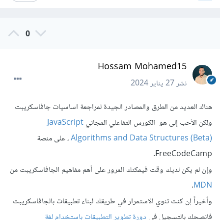
0
Hossam Mohamed15
نشر
27 يناير 2024
هناك العديد من الطرق والمصادر الجيدة لمراجعة اساسيات جافاسكريبت
ولكن الأحب إلى هو
الكورس التفاعلي المجاني
JavaScript
Algorithms and Data Structures (Beta)
، على منصة
FreeCodeCamp.
وإن لم يكن لديك وقت فيمكنك المرور على أهم مفاهيم الجافاسكريبت من
.
MDN
وأخيراً إن كنت تنوي الاستمرار في طريقك لبناء تطبيقات بالجافاسكريبت
فانصحك بالتسجيل في
دورة تطوير التطبيقات باستخدام لغة