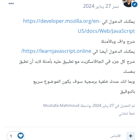
نشر
27 يناير 2024
يمكنك الدخول الي
https://developer.mozilla.org/en-
US/docs/Web/JavaScript
شرح واف وبالأمثلة
يمكنك الدخول أيضا الي
https://learnjavascript.online/
شرح كل جزء في الجافاسكربت مع تطبيق عليه بأمثلة لابد أن تطبق
بنفسك
وبما انك عندك خلفية برمجية سوف يكون الموضوع سريع
بالتوفيق
تم التعديل في
27 يناير 2024
بواسطة Mustafa-Mahmoud
خطأ املائي
اقتباس
1