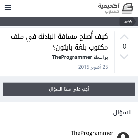
بايثون
كيف أُصلح مسافة البادئة في ملف
مكتوب بلغة بايثون؟
0
بواسطة TheProgrammer
25 أكتوبر 2015
أجب على هذا السؤال
السؤال
TheProgrammer