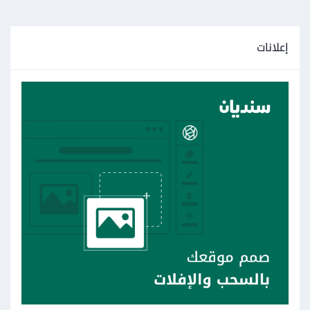
إعلانات