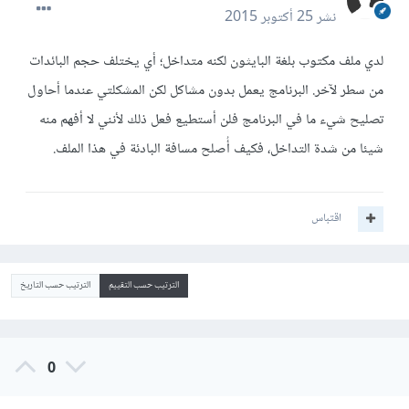
نشر
25 أكتوبر 2015
لدي ملف مكتوب بلغة البايثون لكنه متداخل؛ أي يختلف حجم البائدات
من سطر لآخر. البرنامج يعمل بدون مشاكل لكن المشكلتي عندما أحاول
تصليح شيء ما في البرنامج فلن أستطيع فعل ذلك لأنني لا أفهم منه
شيئا من شدة التداخل، فكيف أُصلح مسافة البادئة في هذا الملف.
اقتباس
الترتيب حسب التقييم
الترتيب حسب التاريخ
0