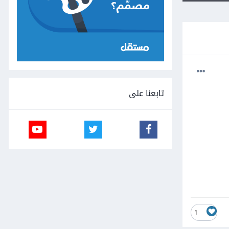
تابعنا على
1