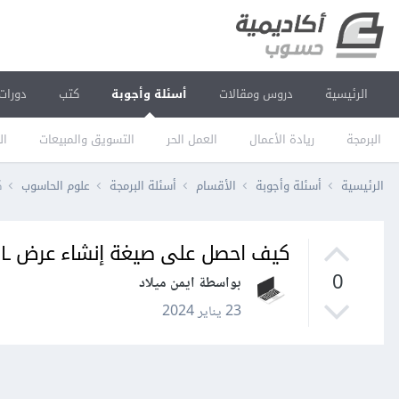
الرئيسية
دروس ومقالات
أسئلة وأجوبة
كتب
دورات
البرمجة
ريادة الأعمال
العمل الحر
التسويق والمبيعات
ال
الرئيسية
أسئلة وأجوبة
الأقسام
أسئلة البرمجة
علوم الحاسوب
ك
كيف احصل على صيغة إنشاء عرض MySQL
0
بواسطة ايمن ميلاد
23 يناير 2024