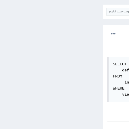
ترتيب حسب التاريخ
SELECT

    def
FROM

     in
WHERE

    vie