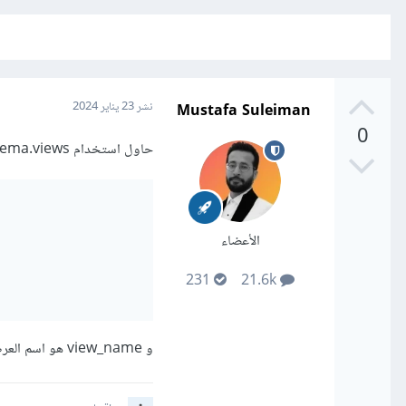
Mustafa Suleiman
نشر
23 يناير 2024
0
حاول استخدام information_schema.views كالتالي:
الأعضاء
231
21.6k
و view_name هو اسم العرض الذي تريد عرض صيغة إنشائه.