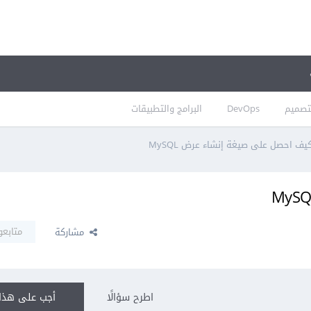
تصميم
DevOps
البرامج والتطبيقات
يف احصل على صيغة إنشاء عرض MySQL
متابعو
مشاركة
اطرح سؤالًا
أجب على هذا 