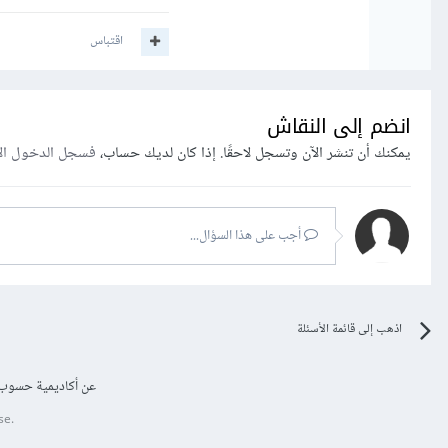
اقتباس
انضم إلى النقاش
يمكنك أن تنشر الآن وتسجل لاحقًا. إذا كان لديك حساب،
فسجل الدخول ال
أجب على هذا السؤال...
اذهب إلى قائمة الأسئلة
عن أكاديمية حسوب
se.