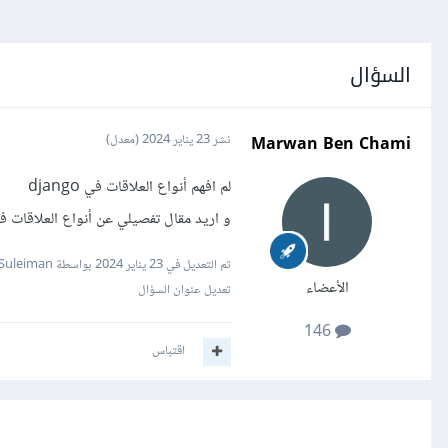
السؤال
Marwan Ben Chami
نشر
23 يناير 2024
(معدل)
لم افهم أنواع العلاقات في django
و اريد مقال تفصيلي عن أنواع العلاقات في ango
تم التعديل في
23 يناير 2024
بواسطة Mustafa Suleiman
الأعضاء
تعديل عنوان السؤال
146
اقتباس