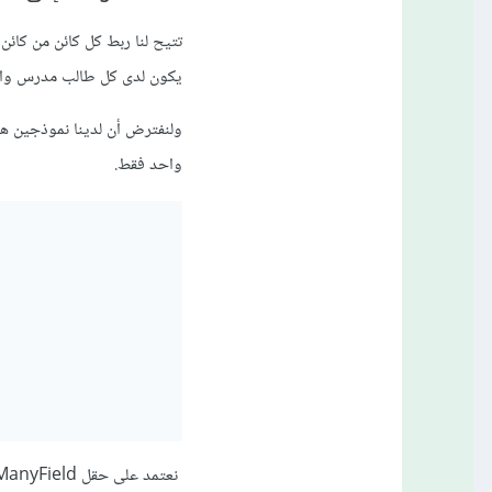
تتيح لنا ربط كل كائن من كائن
يكون لدى كل طالب مدرس وا
واحد فقط.