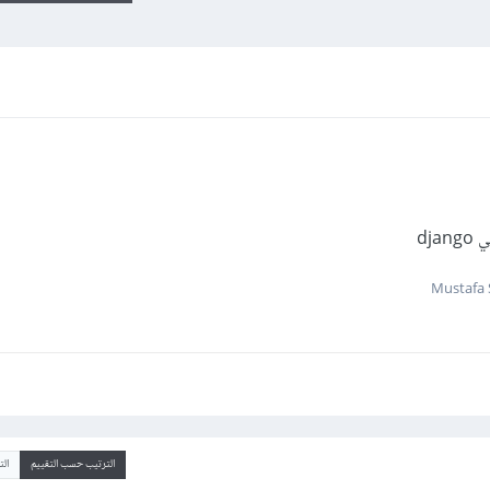
dj
الترتيب حسب التقييم
ال