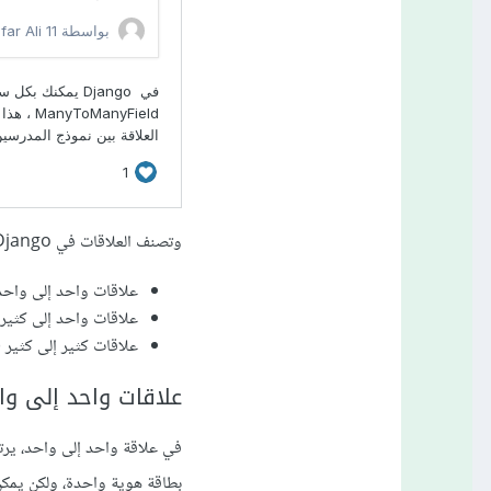
وتصنف العلاقات في Django إلى ثلاثة أنواع رئيسية:
علاقات واحد إلى واحد (-to-One Relationships
علاقات واحد إلى كثير (e-to-Many Relationships
علاقات كثير إلى كثير (Many-to-Many Relationships
علاقات واحد إلى واحد (One Relationships
في علاقة واحد إلى واحد، يرت
بطاقة هوية واحدة، ولكن يم