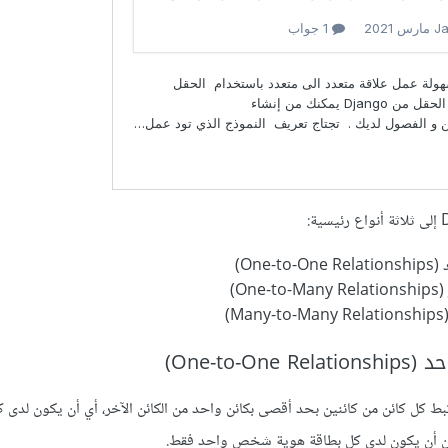
One)
On)
)
One-to-)
بط كل كائن من كائنين بحد أقصى بكائن واحد من الكائن الآخر، أي أن يكون لد
كن أن يكون لدى كل بطاقة هوية شخص واحد فقط.