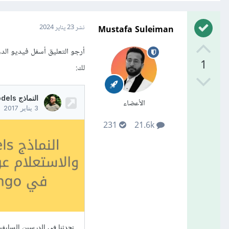
Mustafa Suleiman
نشر
23 يناير 2024
أرجو التعليق أسفل فيديو الدو
1
لك:
الأعضاء
231
21.6k