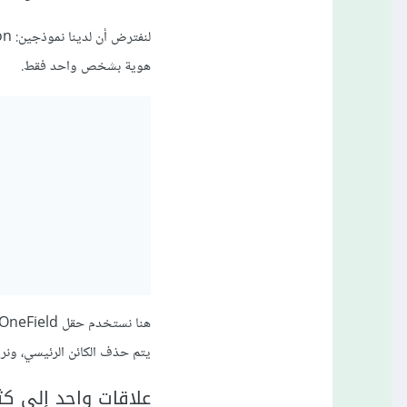
هوية بشخص واحد فقط.
يتم حذف الكائن الرئيسي، ونريد حذف الكا
علاقات واحد إلى كثير (-Many Relationships