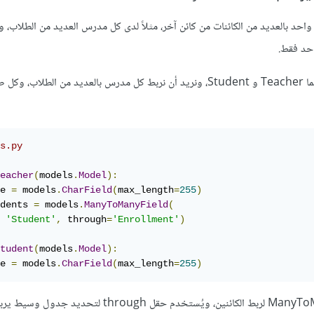
 واحد بالعديد من الكائنات من كائن آخر، مثلاً لدى كل مدرس العديد من الطلاب، و
حد فقط.
ولنفترض أن لدينا نموذجين هما Teacher و Student، ونريد أن نربط كل مدرس بالعديد من الط
s.py
eacher
(
models
.
Model
):
e 
=
 models
.
CharField
(
max_length
=
255
)
dents 
=
 models
.
ManyToManyField
(
'Student'
,
 through
=
'Enrollment'
)
tudent
(
models
.
Model
):
e 
=
 models
.
CharField
(
max_length
=
255
)
نعتمد على حقل ManyToManyField لربط الكائنين، ويُستخدم حقل through لتح