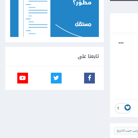
تابعنا على
1
ترتيب حسب التاريخ