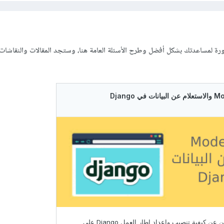
رة لمساعدتك بشكل أفضل وطرح الأسئلة العامة هنا، وستجد المقالات والنقاشات ال