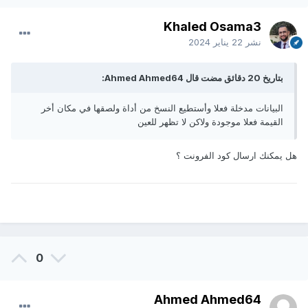
Khaled Osama3
نشر
22 يناير 2024
بتاريخ 20 دقائق مضت قال Ahmed Ahmed64:
البيانات مدخلة فعلا وأستطيع النسخ من أداة ولصقها في مكان أخر
القيمة فعلا موجودة ولاكن لا تظهر للعين
هل يمكنك ارسال كود الفرونت ؟
0
Ahmed Ahmed64