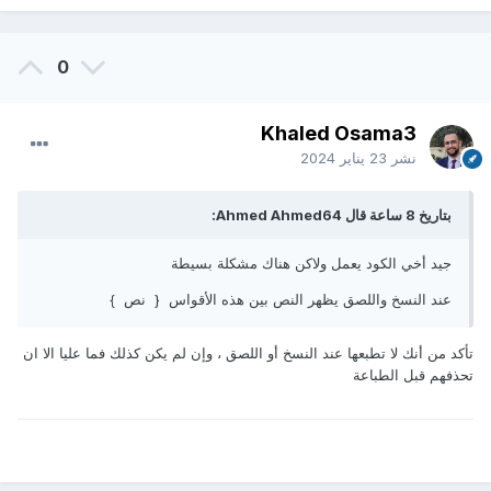
0
Khaled Osama3
نشر
23 يناير 2024
بتاريخ 8 ساعة قال Ahmed Ahmed64:
جيد أخي الكود يعمل ولاكن هناك مشكلة بسيطة
عند النسخ واللصق يظهر النص بين هذه الأقواس { نص }
تأكد من أنك لا تطبعها عند النسخ أو اللصق ، وإن لم يكن كذلك فما عليا الا ان
تحذفهم قبل الطباعة