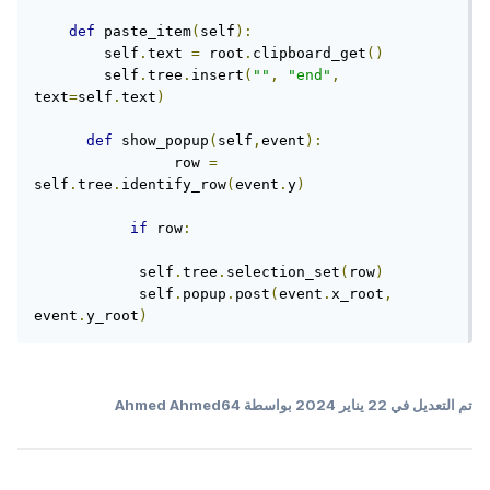
def
 paste_item
(
self
):
        self
.
text 
=
 root
.
clipboard_get
()
        self
.
tree
.
insert
(
""
,
"end"
,
text
=
self
.
text
)
def
 show_popup
(
self
,
event
):
                row 
=
self
.
tree
.
identify_row
(
event
.
y
)
if
 row
:
            self
.
tree
.
selection_set
(
row
)
            self
.
popup
.
post
(
event
.
x_root
,
event
.
y_root
)
تم التعديل في
22 يناير 2024
بواسطة Ahmed Ahmed64