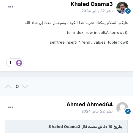
Khaled Osama3
نشر
22 يناير 2024
عليكم السلام يمكنك تجربة هذا الكود ، وسيعمل معك إن شاء الله
()for index, row in self.A.iterrows
:
self.tree.insert('', 'end', values=tuple(row))
1
0
Ahmed Ahmed64
نشر
22 يناير 2024
بتاريخ 19 دقائق مضت قال Khaled Osama3: