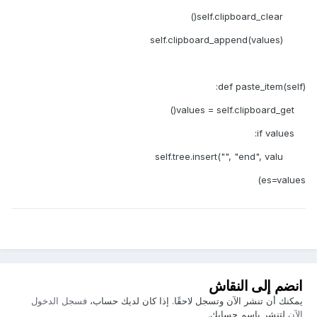
self.clipboard_clear()
self.clipboard_append(values)
def paste_item(self):
values = self.clipboard_get()
if values:
self.tree.insert("", "end", valu
es=values)
انضم إلى النقاش
يمكنك أن تنشر الآن وتسجل لاحقًا. إذا كان لديك حساب،
فسجل الدخول
الآن
لتنشر باسم حسابك.