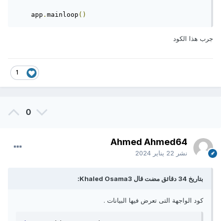
    app
.
mainloop
()
جرب هذا الكود
1
0
Ahmed Ahmed64
نشر
22 يناير 2024
بتاريخ 34 دقائق مضت قال Khaled Osama3:
كود الواجهة التى تعرض فيها البيانات .