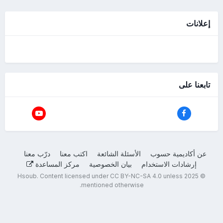
إعلانات
تابعنا على
عن أكاديمية حسوب
الأسئلة الشائعة
اكتب معنا
درّب معنا
إرشادات الاستخدام
بيان الخصوصية
مركز المساعدة
Hsoub
.
Content licensed under
CC BY-NC-SA 4.0
unless
© 2025
mentioned otherwise.