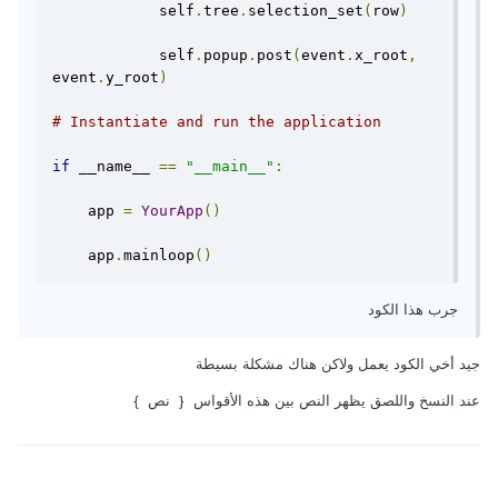
            self
.
tree
.
selection_set
(
row
)
            self
.
popup
.
post
(
event
.
x_root
,
event
.
y_root
)
# Instantiate and run the application
if
 __name__ 
==
"__main__"
:
    app 
=
YourApp
()
    app
.
mainloop
()
جرب هذا الكود
جيد أخي الكود يعمل ولاكن هناك مشكلة بسيطة
عند النسخ واللصق يظهر النص بين هذه الأقواس { نص }