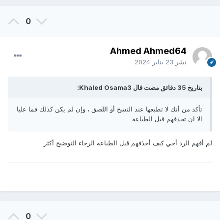
0
Ahmed Ahmed64
نشر
23 يناير 2024
بتاريخ 35 دقائق مضت قال Khaled Osama3:
تأكد من أنك لا تطبعها عند النسخ أو اللصق ، وإن لم يكن كذلك فما عليا
الا ان تحذفهم قبل الطباعة
لم أفهم الرد أخي كيف أحذفهم قبل الطباعة الرجاء التوضيح أكثر
0