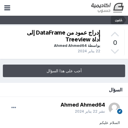
بايثون
إدراج عمود من DataFrame إلى
أداة Treeview
0
بواسطة Ahmed Ahmed64
22 يناير 2024
أجب على هذا السؤال
السؤال
Ahmed Ahmed64
نشر
22 يناير 2024
السلام عليكم