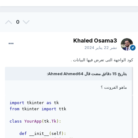
0
Khaled Osama3
نشر
22 يناير 2024
كود الواجهة التى تعرض فيها البيانات .
بتاريخ 15 دقائق مضت قال Ahmed Ahmed64:
ماهو الفرونت ؟
import
 tkinter 
as
from
 tkinter 
import
 ttk

class
YourApp
(
tk
.
Tk
):
def
 __init__
(
self
):