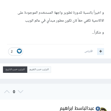
و اخيراً بالنسبة للدورة تطوير واجهة المستخدم الموجودة على
الاكادمية تكفي حقاً لان تكون مطور مبدأي في عالم الويب
و شكراً...
اقتباس
2
الترتيب حسب التقييم
الترتيب حسب التاريخ
0
عبدالباسط ابراهيم