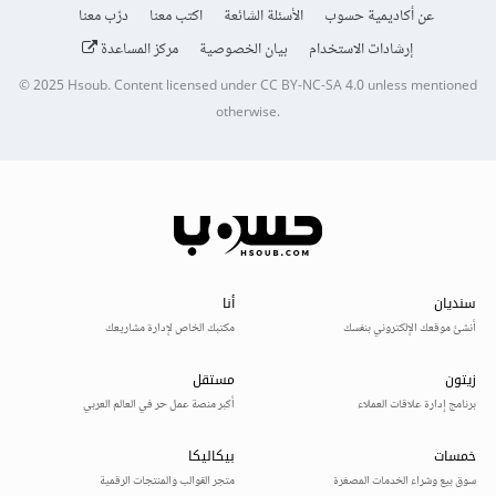
عن أكاديمية حسوب
الأسئلة الشائعة
اكتب معنا
درّب معنا
إرشادات الاستخدام
بيان الخصوصية
مركز المساعدة
© 2025
Hsoub
.
Content licensed under
CC BY-NC-SA 4.0
unless mentioned
otherwise.