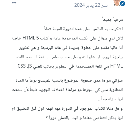
نشر
22 يناير 2024
مرحباً جميعاً
اشكر جميع القائمين على هذه الدورة القيمة فعلاً
لاكن لدي سؤال على الكتب الموجودة عامة و كتاب HTML 5 خاصة
أنا حاليا مقدم على خطوة جديدة في عالم البرمجة و هي تطوير
واجهة الويب ان شاء الله و على حسب علمي ان لغة ان صح اللفظ
HTML هي اللغة المستخدمة في التطوير بجانب للغتي CSS ,JS
سؤالي هو ما مدى صعوبة الموضوع بالنسبة للمبتدئ نوعاً ما المدة
المطلوبة مني كي انجزها مع مراعاة اختلاف الجهود طبعاً لأن سمعت
انها سهله جداً !!
و هل مثلا الكتاب الموجود في الدورة مهم فهمه اول قبل التطبيق ام
انها يمكن التغاضي عناها و البدء بالعملي فوراً ؟