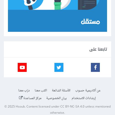
تابعنا على
عن أكاديمية حسوب
الأسئلة الشائعة
اكتب معنا
درّب معنا
إرشادات الاستخدام
بيان الخصوصية
مركز المساعدة
© 2025
Hsoub
.
Content licensed under
CC BY-NC-SA 4.0
unless mentioned
otherwise.