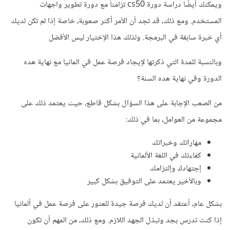
ويمكنك أيضًا دراسة دورة cs50 تزامناً مع دورة تطوير واجهات
المستخدم. ومع ذلك، قد تجد أن الأمر أكثر صعوبة، خاصة إذا لم تكن لديك
أي خبرة سابقة في البرمجة. ولذلك هذا الإختيار ليس الأفضل
وبالنسبة للمدة التي ذكرتها لإيجاد فرصة عمل في المانيا مع نهاية هده
الدورة وفي نهاية هده السنة؟
من الصعب الإجابة على هذا السؤال بشكل قاطع، حيث يعتمد ذلك على
مجموعة من العوامل، بما في ذلك:
مهاراتك وخبراتك
كفاءتك في اللغة الألمانية
إجتهادك وإلتزامك
وبالأخير يعتمد على التوفيق بشكل كبير
بشكل عام، أعتقد أن لديك فرصة جيدة للعثور على فرصة عمل في ألمانيا
إذا كنت تدرس بجد وتبذل الجهد اللازم. ومع ذلك، من المهم أن تكون