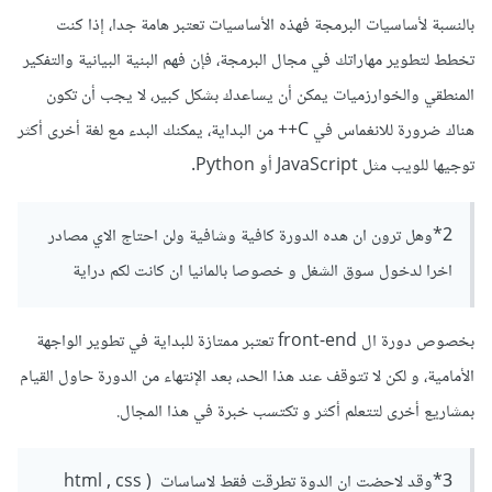
بالنسبة لأساسيات البرمجة فهذه الأساسيات تعتبر هامة جدا، إذا كنت
تخطط لتطوير مهاراتك في مجال البرمجة، فإن فهم البنية البيانية والتفكير
المنطقي والخوارزميات يمكن أن يساعدك بشكل كبير، لا يجب أن تكون
هناك ضرورة للانغماس في C++ من البداية، يمكنك البدء مع لغة أخرى أكثر
توجيها للويب مثل JavaScript أو Python.
2*وهل ترون ان هده الدورة كافية وشافية ولن احتاج الاي مصادر
اخرا لدخول سوق الشغل و خصوصا بالمانيا ان كانت لكم دراية
بخصوص دورة ال front-end تعتبر ممتازة للبداية في تطوير الواجهة
الأمامية، و لكن لا تتوقف عند هذا الحد، بعد الإنتهاء من الدورة حاول القيام
بمشاريع أخرى لتتعلم أكثر و تكتسب خبرة في هذا المجال.
3*وقد لاحضت ان الدوة تطرقت فقط لاساسات ( html , css