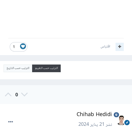
اقتباس
1
الترتيب حسب التقييم
الترتيب حسب التاريخ
0
Chihab Hedidi
نشر
21 يناير 2024