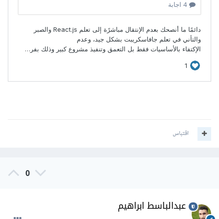
اقتباس
0
عبدالباسط ابراهيم