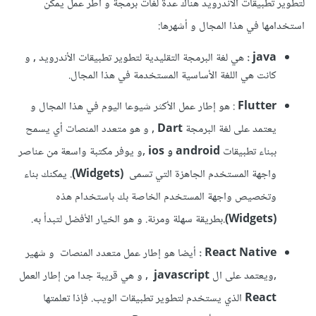
لتطوير تطبيقات الأندرويد هناك عدة لغات برمجة و أطر عمل يمكن
استخدامها في هذا المجال و أشهرها:
java
:
هي لغة البرمجة التقليدية لتطوير تطبيقات الأندرويد , و
كانت هي اللغة الأساسية المستخدمة في هذا المجال.
Flutter
: هو إطار عمل الأكثر شيوعا اليوم في هذا المجال و
يعتمد على لغة البرمجة
Dart ,
و هو متعدد المنصات أي يسمح
ببناء تطبيقات
android و ios ,
و يوفر مكتبة واسعة من عناصر
واجهة المستخدم الجاهزة التي تسمى
(Widgets)
. يمكنك بناء
وتخصيص واجهة المستخدم الخاصة بك باستخدام هذه
(Widgets)
.بطريقة سهلة ومرنة. و هو الخيار الأفضل لتبدأ به.
React Native
:
أيضا هو إطار عمل متعدد المنصات و شهير
,ويعتمد على ال
javascript
, و هي قريبة جدا من إطار العمل
React
الذي يستخدم لتطوير تطبيقات الويب. فإذا تعلمتها