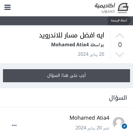
أسئلة البرمجة
ايه افضل مسار للاندرويد
0
بواسطة Mohamed Atia4
20 يناير 2024
أجب على هذا السؤال
السؤال
Mohamed Atia4
نشر
20 يناير 2024