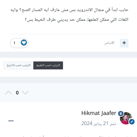
حابب ابدأ في مجال الاندرويد بس مش عارف ايه المسار الصح؟ وايه
اللغات اللي ممكن اتعلمها، ممكن حد يديني طرف الخيط بس؟
اقتباس
1
الترتيب حسب التقييم
الترتيب حسب التاريخ
0
Hikmat Jaafer
نشر
21 يناير 2024