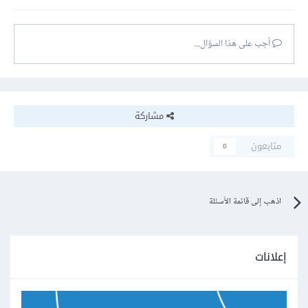
أجب على هذا السؤال...
مشاركة
متابعون
0
اذهب إلى قائمة الأسئلة
إعلانات