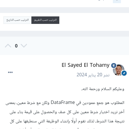
الترتيب حسب التقييم
الترتيب حسب التاريخ
0
El Sayed El Tohamy
نشر
20 يناير 2024
وعليكم السلام ورحمة الله،
المطلوب هو جمع عمودين في DataFrame ولكن مع شرط معين، بمعنى
آخر نريد اختبار شرط معين على كل صف والحصول على قيمة بناء على
نتيجة هذا الشرط، لذلك نقوم أولًا بإنشاء الوظيفة التي سنطبقها على كل