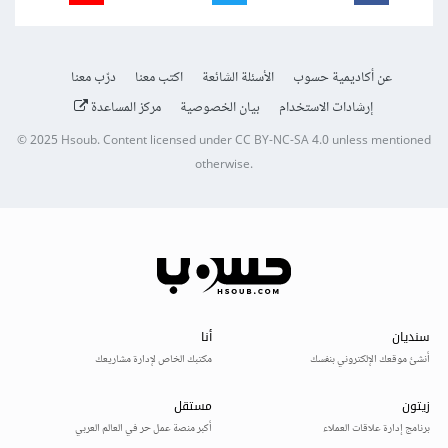
عن أكاديمية حسوب
الأسئلة الشائعة
اكتب معنا
درّب معنا
إرشادات الاستخدام
بيان الخصوصية
مركز المساعدة
© 2025
Hsoub
.
Content licensed under
CC BY-NC-SA 4.0
unless mentioned
otherwise.