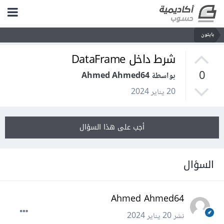
بايثون
شرط داخل DataFrame
0
بواسطة Ahmed Ahmed64
20 يناير 2024
أجب على هذا السؤال
السؤال
Ahmed Ahmed64
نشر
20 يناير 2024