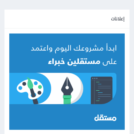
إعلانات